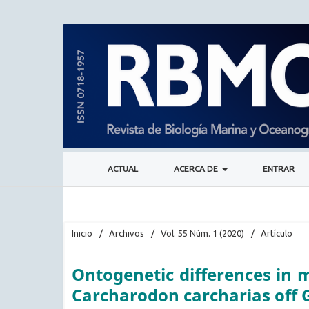
ACTUAL
ACERCA DE
ENTRAR
Inicio
/
Archivos
/
Vol. 55 Núm. 1 (2020)
/
Artículo
Ontogenetic differences in m
Carcharodon carcharias off 