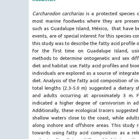
Carcharodon carcharias
is a protected species 
most marine foodwebs where they are present
such as Guadalupe Island, México, that have be
events, are of special interest for this species c
this study was to describe the fatty acid profile 
for the first time on Guadalupe Island, usi
methods to determine ontogenetic and sex diffe
diet and habitat use. Fatty acid profiles and bi
individuals are explored as a source of integrat
diet. Analysis of the fatty acid composition of i
total lengths (2.3-5.0 m) suggested a dietary s
and adults occurring at aproximately 3 m. F
indicated a higher degree of carnivorism in adu
Additionally, these ecological tracers suggested
shallow waters close to the coast, while adult
along inshore and offshore areas. This study r
towards using fatty acid composition as a rele