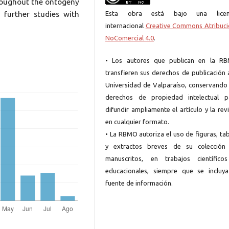
hroughout the ontogeny
Esta obra está bajo una licen
, further studies with
internacional
Creative Commons Atribuci
NoComercial 4.0
.
• Los autores que publican en la R
transfieren sus derechos de publicación 
Universidad de Valparaíso, conservando 
derechos de propiedad intelectual p
difundir ampliamente el artículo y la rev
en cualquier formato.
• La RBMO autoriza el uso de figuras, ta
y extractos breves de su colección
manuscritos, en trabajos científico
educacionales, siempre que se incluya
fuente de información.