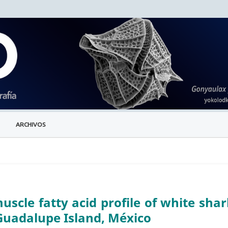
ARCHIVOS
uscle fatty acid profile of white shar
Guadalupe Island, México