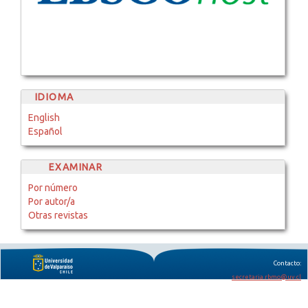
IDIOMA
English
Español
EXAMINAR
Por número
Por autor/a
Otras revistas
Contacto:
secretaria.rbmo@uv.cl