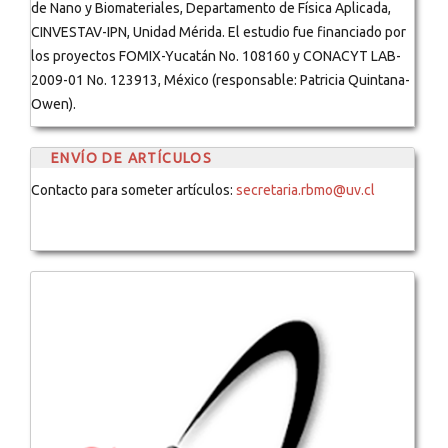
de Nano y Biomateriales, Departamento de Física Aplicada,
CINVESTAV-IPN, Unidad Mérida. El estudio fue financiado por
los proyectos FOMIX-Yucatán No. 108160 y CONACYT LAB-
2009-01 No. 123913, México (responsable: Patricia Quintana-
Owen).
ENVÍO DE ARTÍCULOS
Contacto para someter artículos:
secretaria.rbmo@uv.cl