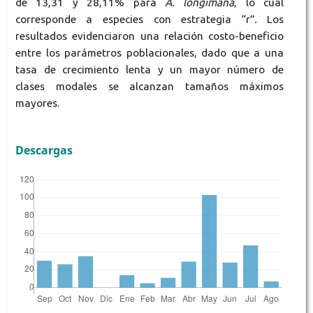
de 13,31 y 28,11% para
A. longimana
, lo cual
corresponde a especies con estrategia “r”
.
Los
resultados evidenciaron una relación costo-beneficio
entre los parámetros poblacionales, dado que a una
tasa de crecimiento lenta y un mayor número de
clases modales se alcanzan tamaños máximos
mayores.
Descargas