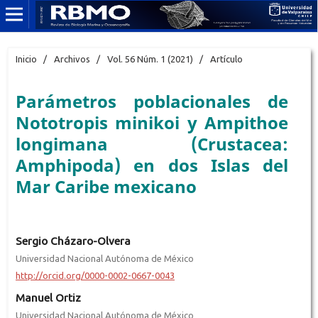
Inicio
/
Archivos
/
Vol. 56 Núm. 1 (2021)
/
Artículo
Parámetros poblacionales de
Nototropis minikoi y Ampithoe
longimana (Crustacea:
Amphipoda) en dos Islas del
Mar Caribe mexicano
Sergio Cházaro-Olvera
Universidad Nacional Autónoma de México
http://orcid.org/0000-0002-0667-0043
Manuel Ortiz
Universidad Nacional Autónoma de México