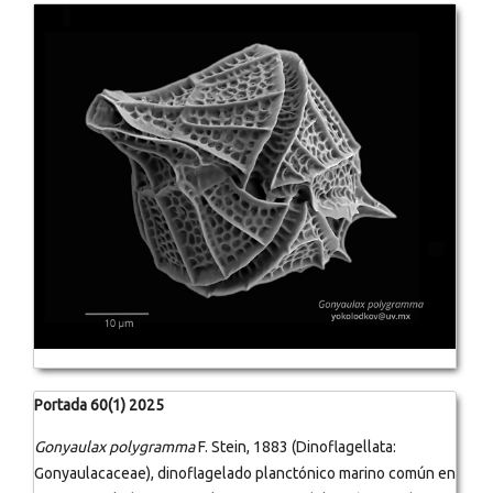
Portada 60(1) 2025
Gonyaulax polygramma
F. Stein, 1883 (Dinoflagellata:
Gonyaulacaceae), dinoflagelado planctónico marino común en