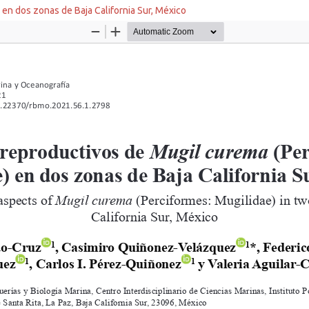
en dos zonas de Baja California Sur, México