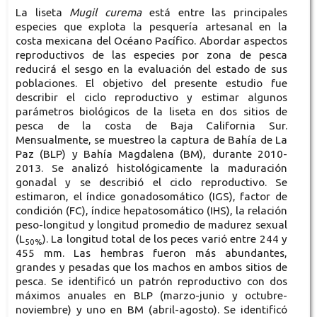
La liseta
Mugil curema
está entre las principales
especies que explota la pesquería artesanal en la
costa mexicana del Océano Pacífico. Abordar aspectos
reproductivos de las especies por zona de pesca
reducirá el sesgo en la evaluación del estado de sus
poblaciones. El objetivo del presente estudio fue
describir el ciclo reproductivo y estimar algunos
parámetros biológicos de la liseta en dos sitios de
pesca de la costa de Baja California Sur.
Mensualmente, se muestreo la captura de Bahía de La
Paz (BLP) y Bahía Magdalena (BM), durante 2010-
2013. Se analizó histológicamente la maduración
gonadal y se describió el ciclo reproductivo. Se
estimaron, el índice gonadosomático (IGS), factor de
condición (FC), índice hepatosomático (IHS), la relación
peso-longitud y longitud promedio de madurez sexual
(L
). La longitud total de los peces varió entre 244 y
50%
455 mm. Las hembras fueron más abundantes,
grandes y pesadas que los machos en ambos sitios de
pesca. Se identificó un patrón reproductivo con dos
máximos anuales en BLP (marzo-junio y octubre-
noviembre) y uno en BM (abril-agosto). Se identificó