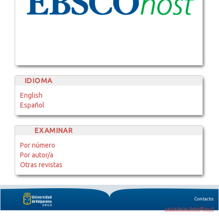
IDIOMA
English
Español
EXAMINAR
Por número
Por autor/a
Otras revistas
Contacto:
secretaria.rbmo@uv.cl