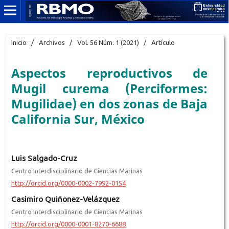
Inicio
/
Archivos
/
Vol. 56 Núm. 1 (2021)
/
Artículo
Aspectos reproductivos de
Mugil curema (Perciformes:
Mugilidae) en dos zonas de Baja
California Sur, México
Luis Salgado-Cruz
Centro Interdisciplinario de Ciencias Marinas
http://orcid.org/0000-0002-7992-0154
Casimiro Quiñonez-Velázquez
Centro Interdisciplinario de Ciencias Marinas
http://orcid.org/0000-0001-8270-6688