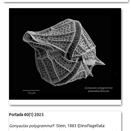
Portada 60(1) 2025
Gonyaulax polygramma
F. Stein, 1883 (Dinoflagellata: