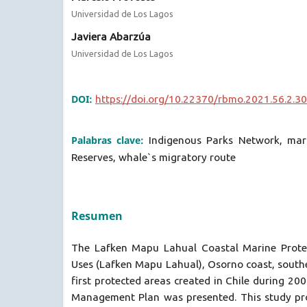
Universidad de Los Lagos
Javiera Abarzúa
Universidad de Los Lagos
DOI:
https://doi.org/10.22370/rbmo.2021.56.2.3
Palabras clave:
Indigenous Parks Network, ma
Reserves, whale`s migratory route
Resumen
The Lafken Mapu Lahual Coastal Marine Protec
Uses (Lafken Mapu Lahual), Osorno coast, souther
first protected areas created in Chile during 200
Management Plan was presented. This study pr