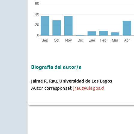
Biografía del autor/a
Jaime R. Rau, Universidad de Los Lagos
Autor corresponsal:
jrau@ulagos.cl