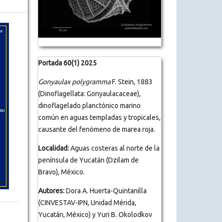
Portada 60(1) 2025
Gonyaulax polygramma
F. Stein, 1883
(Dinoflagellata: Gonyaulacaceae),
dinoflagelado planctónico marino
común en aguas templadas y tropicales,
causante del fenómeno de marea roja.
Localidad:
Aguas costeras al norte de la
península de Yucatán (Dzilam de
Bravo), México.
Autores:
Dora A. Huerta-Quintanilla
(CINVESTAV-IPN, Unidad Mérida,
Yucatán, México) y Yuri B. Okolodkov