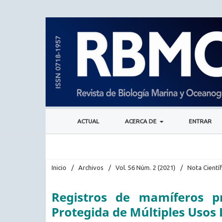
ACTUAL
ACERCA DE
ENTRAR
Inicio
/
Archivos
/
Vol. 56 Núm. 2 (2021)
/
Nota Científ
Registros de mamíferos p
Protegida de Múltiples Usos 