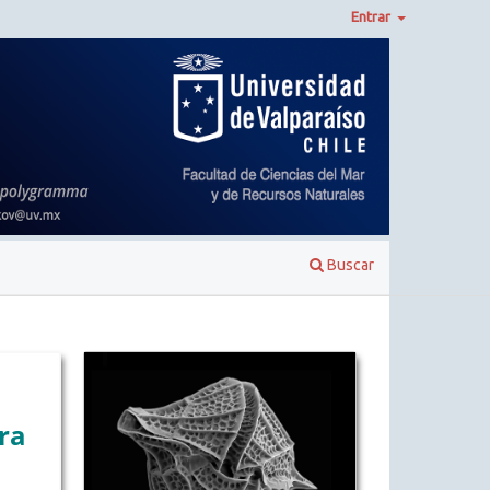
Entrar
Buscar
ra