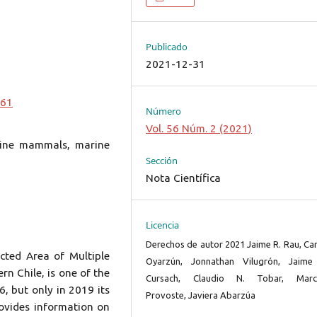
Publicado
2021-12-31
061
Número
Vol. 56 Núm. 2 (2021)
rine mammals, marine
Sección
Nota Científica
Licencia
Derechos de autor 2021 Jaime R. Rau, Car
ted Area of Multiple
Oyarzún, Jonnathan Vilugrón, Jaime
n Chile, is one of the
Cursach, Claudio N. Tobar, Marc
6, but only in 2019 its
Provoste, Javiera Abarzúa
ovides information on