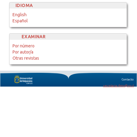
IDIOMA
English
Español
EXAMINAR
Por número
Por autor/a
Otras revistas
Contacto:
secretaria.rbmo@uv.cl