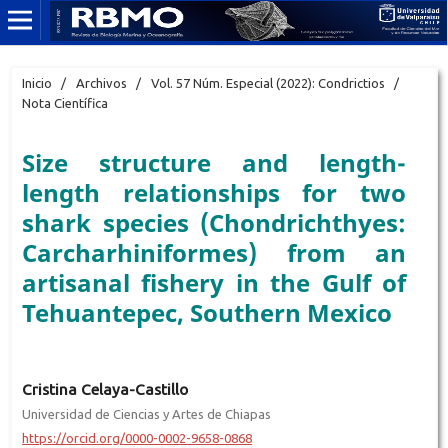
Inicio
/
Archivos
/
Vol. 57 Núm. Especial (2022): Condrictios
/
Nota Científica
Size structure and length-
length relationships for two
shark species (Chondrichthyes:
Carcharhiniformes) from an
artisanal fishery in the Gulf of
Tehuantepec, Southern Mexico
Cristina Celaya-Castillo
Universidad de Ciencias y Artes de Chiapas
https://orcid.org/0000-0002-9658-0868