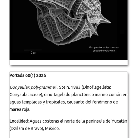
Portada 60(1) 2025
Gonyaulax polygramma
F. Stein, 1883 (Dinoflagellata:
Gonyaulacaceae), dinoflagelado planctónico marino común en
aguas templadas y tropicales, causante del fenómeno de
marea roja.
Localidad:
Aguas costeras al norte de la península de Yucatán
(Dzilam de Bravo), México.