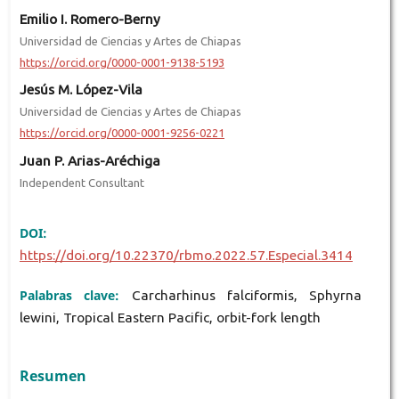
Emilio I. Romero-Berny
Universidad de Ciencias y Artes de Chiapas
https://orcid.org/0000-0001-9138-5193
Jesús M. López-Vila
Universidad de Ciencias y Artes de Chiapas
https://orcid.org/0000-0001-9256-0221
Juan P. Arias-Aréchiga
Independent Consultant
DOI:
https://doi.org/10.22370/rbmo.2022.57.Especial.3414
Palabras clave:
Carcharhinus falciformis, Sphyrna
lewini, Tropical Eastern Pacific, orbit-fork length
Resumen