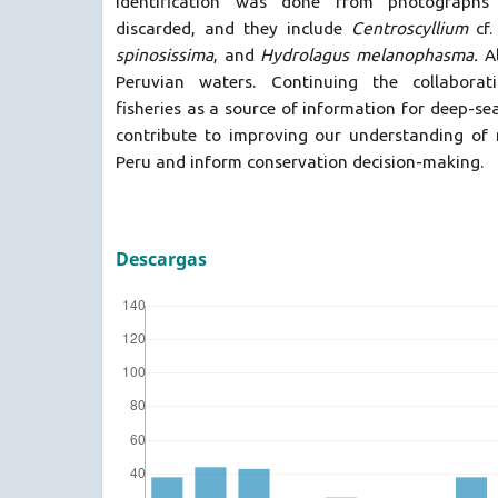
identification was done from photograph
discarded, and they include
Centroscyllium
cf.
spinosissima
, and
Hydrolagus melanophasma.
A
Peruvian waters. Continuing the collaborat
fisheries as a source of information for deep-se
contribute to improving our understanding of m
Peru and inform conservation decision-making.
Descargas