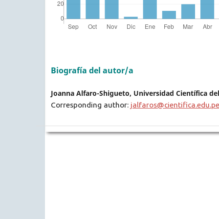
Biografía del autor/a
Joanna Alfaro-Shigueto, Universidad Científica de
Corresponding author:
jalfaros@cientifica.edu.p