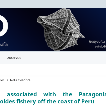
ARCHIVOS
tios
/
Nota Científica
s associated with the Patagoni
oides fishery off the coast of Peru