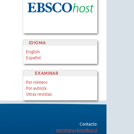
IDIOMA
English
Español
EXAMINAR
Por número
Por autor/a
Otras revistas
Contacto:
secretaria.rbmo@uv.cl