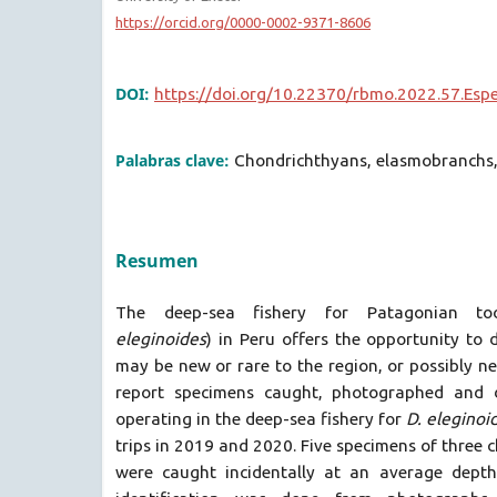
https://orcid.org/0000-0002-9371-8606
DOI:
https://doi.org/10.22370/rbmo.2022.57.Espe
Palabras clave:
Chondrichthyans, elasmobranchs,
Resumen
The deep-sea fishery for Patagonian too
eleginoides
) in Peru offers the opportunity to
may be new or rare to the region, or possibly ne
report specimens caught, photographed and d
operating in the deep-sea fishery for
D. eleginoi
trips in 2019 and 2020. Five specimens of three 
were caught incidentally at an average depth