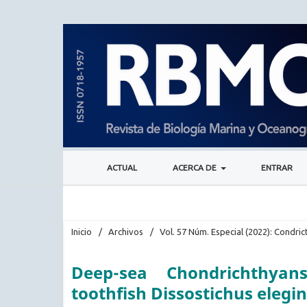
ACTUAL
ACERCA DE
ENTRAR
Inicio
/
Archivos
/
Vol. 57 Núm. Especial (2022): Condric
Deep-sea Chondrichthyan
toothfish Dissostichus elegin