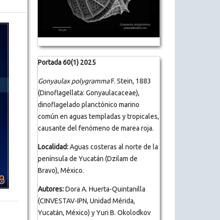
Portada 60(1) 2025
Gonyaulax polygramma
F. Stein, 1883
(Dinoflagellata: Gonyaulacaceae),
dinoflagelado planctónico marino
común en aguas templadas y tropicales,
causante del fenómeno de marea roja.
Localidad:
Aguas costeras al norte de la
península de Yucatán (Dzilam de
Bravo), México.
Autores:
Dora A. Huerta-Quintanilla
(CINVESTAV-IPN, Unidad Mérida,
Yucatán, México) y Yuri B. Okolodkov