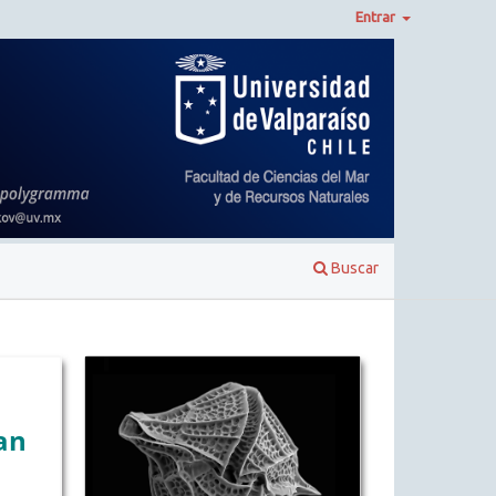
Entrar
Buscar
an