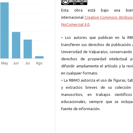
Esta obra está bajo una licen
internacional
Creative Commons Atribuci
NoComercial 4.0
.
• Los autores que publican en la R
transfieren sus derechos de publicación 
Universidad de Valparaíso, conservando 
derechos de propiedad intelectual p
difundir ampliamente el artículo y la rev
en cualquier formato.
• La RBMO autoriza el uso de figuras, ta
y extractos breves de su colección
manuscritos, en trabajos científico
educacionales, siempre que se incluya
fuente de información.