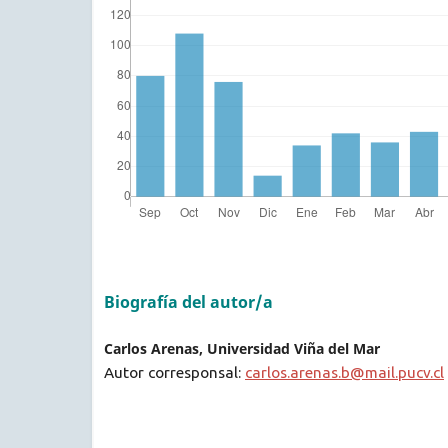
Biografía del autor/a
Carlos Arenas, Universidad Viña del Mar
Autor corresponsal:
carlos.arenas.b@mail.pucv.cl