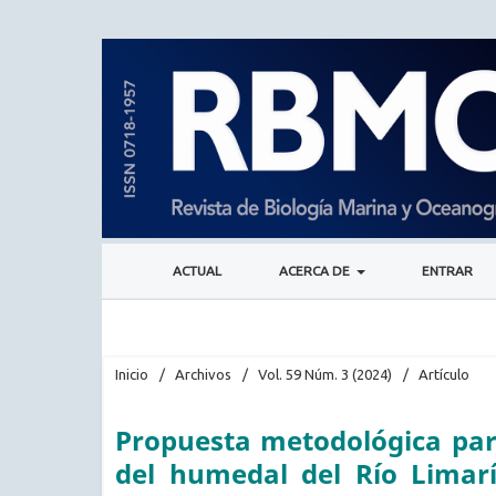
ACTUAL
ACERCA DE
ENTRAR
Inicio
/
Archivos
/
Vol. 59 Núm. 3 (2024)
/
Artículo
Propuesta metodológica para
del humedal del Río Limar