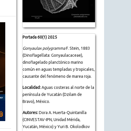
Portada 60(1) 2025
Gonyaulax polygramma
F. Stein, 1883
(Dinoflagellata: Gonyaulacaceae),
dinoflagelado planctónico marino
común en aguas templadas y tropicales,
causante del fenómeno de marea roja.
Localidad:
Aguas costeras al norte de la
península de Yucatán (Dzilam de
Bravo), México.
Autores:
Dora A. Huerta-Quintanilla
(CINVESTAV-IPN, Unidad Mérida,
Yucatán, México) y Yuri B. Okolodkov