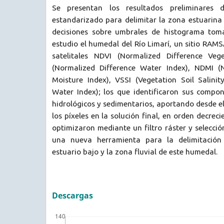
Se presentan los resultados preliminares 
estandarizado para delimitar la zona estuarina
decisiones sobre umbrales de histograma to
estudio el humedal del Río Limarí, un sitio RAMS
satelitales NDVI (Normalized Difference Veg
(Normalized Difference Water Index), NDMI (N
Moisture Index), VSSI (Vegetation Soil Salinit
Water Index); los que identificaron sus compon
hidrológicos y sedimentarios, aportando desde 
los píxeles en la solución final, en orden decreci
optimizaron mediante un filtro ráster y selecció
una nueva herramienta para la delimitación 
estuario bajo y la zona fluvial de este humedal.
Descargas