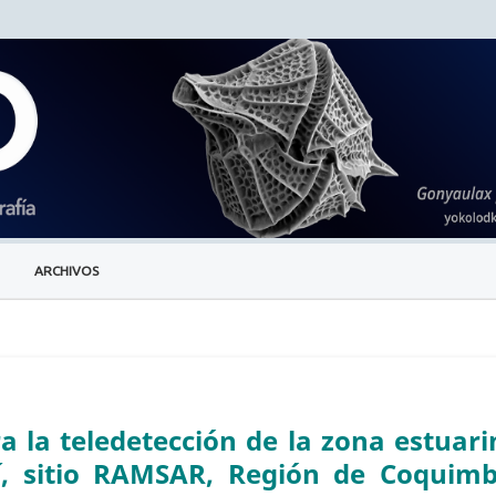
ARCHIVOS
 la teledetección de la zona estuari
í, sitio RAMSAR, Región de Coquimb