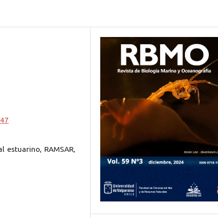
847
al estuarino, RAMSAR,