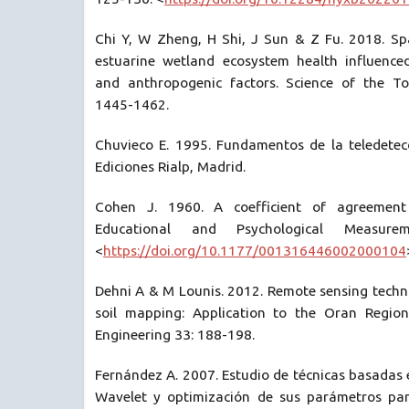
Chi Y, W Zheng, H Shi, J Sun & Z Fu. 2018. Spa
estuarine wetland ecosystem health influence
and anthropogenic factors. Science of the To
1445-1462.
Chuvieco E. 1995. Fundamentos de la teledetecc
Ediciones Rialp, Madrid.
Cohen J. 1960. A coefficient of agreement 
Educational and Psychological Measure
<
https://doi.org/10.1177/001316446002000104
Dehni A & M Lounis. 2012. Remote sensing techni
soil mapping: Application to the Oran Region
Engineering 33: 188-198.
Fernández A. 2007. Estudio de técnicas basadas
Wavelet y optimización de sus parámetros para