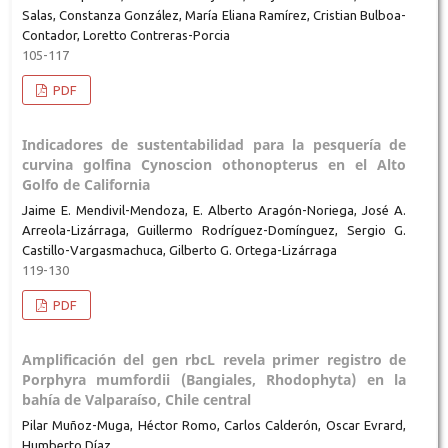
Salas, Constanza González, María Eliana Ramírez, Cristian Bulboa-
Contador, Loretto Contreras-Porcia
105-117
PDF
Indicadores de sustentabilidad para la pesquería de
curvina golfina Cynoscion othonopterus en el Alto
Golfo de California
Jaime E. Mendivil-Mendoza, E. Alberto Aragón-Noriega, José A.
Arreola-Lizárraga, Guillermo Rodríguez-Domínguez, Sergio G.
Castillo-Vargasmachuca, Gilberto G. Ortega-Lizárraga
119-130
PDF
Amplificación del gen rbcL revela primer registro de
Porphyra mumfordii (Bangiales, Rhodophyta) en la
bahía de Valparaíso, Chile central
Pilar Muñoz-Muga, Héctor Romo, Carlos Calderón, Oscar Evrard,
Humberto Díaz