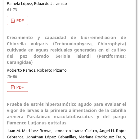
Pamela López, Eduardo Jaramillo
61-73
PDF
Crecimiento y capacidad de biorremediación de
Chlorella vulgaris (Trebouxiophycea, Chlorophyta)
cultivada en aguas residuales generadas en el cultivo
del pez dorado Seriola lalandi (Perciformes:
Carangidae)
Roberto Ramos, Roberto Pizarro
75-86
PDF
Prueba de estrés hiperosmótico agudo para evaluar el
vigor de larvas a la primera alimentación de la cabrilla
arenera Paralabrax maculatofasciatus y del pargo
flamenco Lutjanus guttatus
Juan M. Martínez-Brown, Leonardo Ibarra-Castro, Angel H. Rojo-
Cebreros, Jonathan López-Cabanillas, Mariana Rodríguez-Trejo,