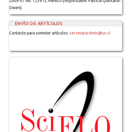
2009-01 No. 123913, México (responsable: Patricia Quintana-
Owen).
ENVÍO DE ARTÍCULOS
Contacto para someter artículos:
secretaria.rbmo@uv.cl