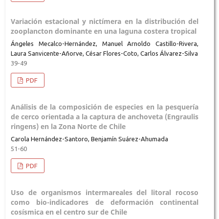
Variación estacional y nictímera en la distribución del
zooplancton dominante en una laguna costera tropical
Ángeles Mecalco-Hernández, Manuel Arnoldo Castillo-Rivera,
Laura Sanvicente-Añorve, César Flores-Coto, Carlos Álvarez-Silva
39-49
PDF
Análisis de la composición de especies en la pesquería
de cerco orientada a la captura de anchoveta (Engraulis
ringens) en la Zona Norte de Chile
Carola Hernández-Santoro, Benjamín Suárez-Ahumada
51-60
PDF
Uso de organismos intermareales del litoral rocoso
como bio-indicadores de deformación continental
cosísmica en el centro sur de Chile