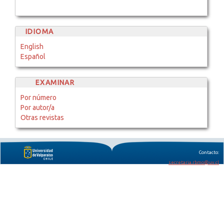
IDIOMA
English
Español
EXAMINAR
Por número
Por autor/a
Otras revistas
Contacto:
secretaria.rbmo@uv.cl