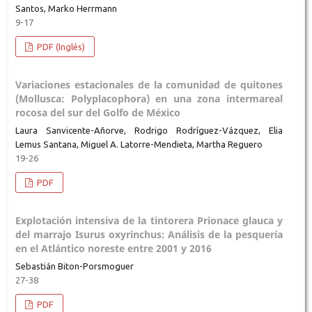
Santos, Marko Herrmann
9-17
PDF (Inglés)
Variaciones estacionales de la comunidad de quitones
(Mollusca: Polyplacophora) en una zona intermareal
rocosa del sur del Golfo de México
Laura Sanvicente-Añorve, Rodrigo Rodríguez-Vázquez, Elia
Lemus Santana, Miguel A. Latorre-Mendieta, Martha Reguero
19-26
PDF
Explotación intensiva de la tintorera Prionace glauca y
del marrajo Isurus oxyrinchus: Análisis de la pesquería
en el Atlántico noreste entre 2001 y 2016
Sebastián Biton-Porsmoguer
27-38
PDF