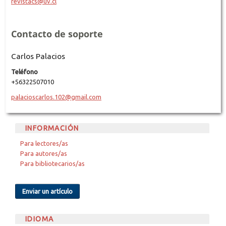
revistacs@uv.cl
Contacto de soporte
Carlos Palacios
Teléfono
+56322507010
palacioscarlos.102@gmail.com
INFORMACIÓN
Para lectores/as
Para autores/as
Para bibliotecarios/as
Enviar un artículo
IDIOMA