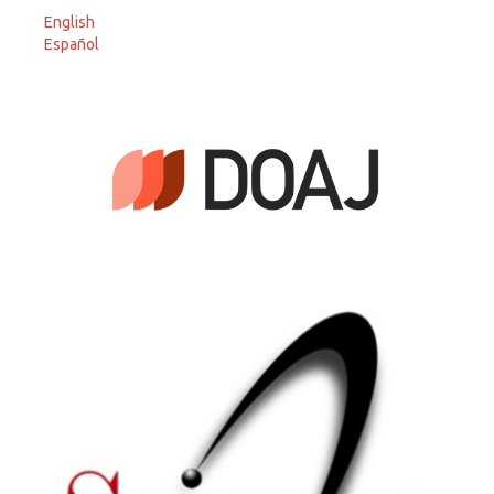
English
Español