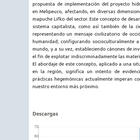
propuesta de implementación del proyecto hidro
en Melipeuco, afectando, en diversas dimension
mapuche Lifko del sector. Este concepto de desar
sistema capitalista, como así también de la ci
representando un mensaje civilizatorio de occid
humanidad; configurando socioculturalmente a 
mundo, y a su vez, estableciendo cánones de in
el fin de explotar indiscriminadamente las mater
El abordaje de este concepto, aplicado a una si
en la región, significa un intento de evidenc
prácticas hegemónicas actualmente imperan con
nuestro entorno más próximo.
Descargas