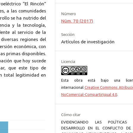
eléctrico “El Rincón”
es, a las comunidades
Número
rollo se ha nutrido del
Núm. 70 (2017)
encia y la tecnología,
ente al servicio de la
Sección
diversas regiones del
Artículos de investigación
versión económica, con
ias primas disponibles.
tuación que hoy sucede
Licencia
iar, que este tipo de
 total legitimidad en
Esta obra está bajo una licen
internacional
Creative Commons Atribuci
NoComercial-CompartirIgual 4.0
.
Cómo citar
EVIDENCIANDO LAS POLÍTICAS
DESARROLLO EN EL CONFLICTO DE