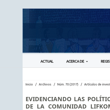
ACTUAL
ACERCA DE
REGI
Inicio
/
Archivos
/
Núm. 70 (2017)
/
Artículos de inves
EVIDENCIANDO LAS POLÍTI
DE LA COMUNIDAD LIFKOM