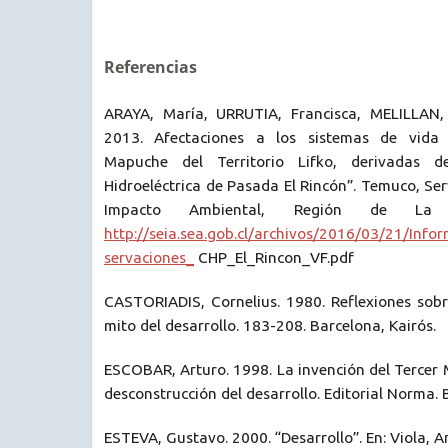
Referencias
ARAYA, María, URRUTIA, Francisca, MELILLAN, 
2013. Afectaciones a los sistemas de vida
Mapuche del Territorio Lifko, derivadas de
Hidroeléctrica de Pasada El Rincón”. Temuco, Ser
Impacto Ambiental, Región de La A
http://seia.sea.gob.cl/archivos/2016/03/21/Inf
servaciones_
CHP_El_Rincon_VF.pdf
CASTORIADIS, Cornelius. 1980. Reflexiones sobre
mito del desarrollo. 183-208. Barcelona, Kairós.
ESCOBAR, Arturo. 1998. La invención del Tercer
desconstrucción del desarrollo. Editorial Norma. 
ESTEVA, Gustavo. 2000. “Desarrollo”. En: Viola, 