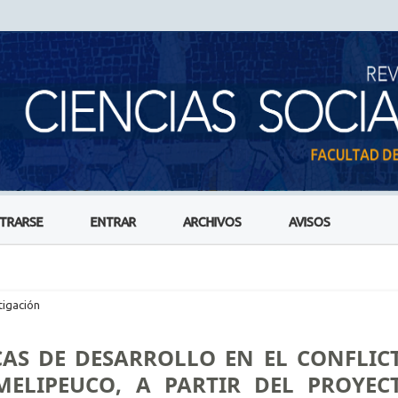
STRARSE
ENTRAR
ARCHIVOS
AVISOS
tigación
CAS DE DESARROLLO EN EL CONFLIC
ELIPEUCO, A PARTIR DEL PROYEC