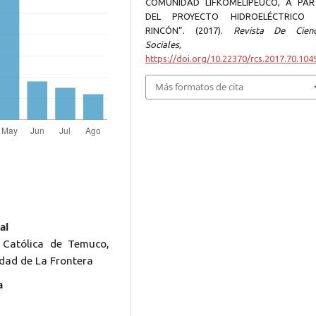
COMUNIDAD LIFKOMELIPEUCO, A PAR
DEL PROYECTO HIDROELÉCTRICO 
RINCÓN”. (2017).
Revista De Cienc
Sociales
https://doi.org/10.22370/rcs.2017.70.104
Más formatos de cita
al
 Católica de Temuco,
idad de La Frontera
a