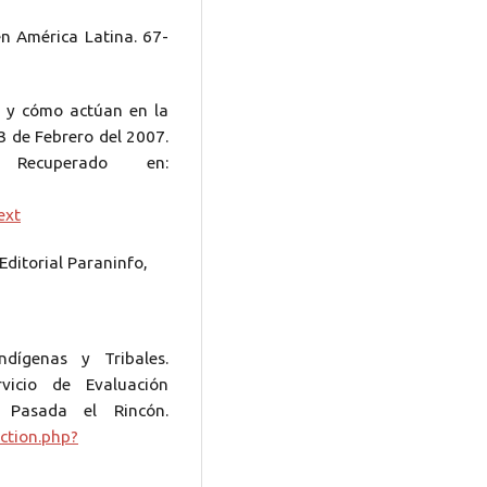
en América Latina. 67-
s y cómo actúan en la
23 de Febrero del 2007.
Recuperado en:
ext
ditorial Paraninfo,
dígenas y Tribales.
rvicio de Evaluación
e Pasada el Rincón.
ction.php?