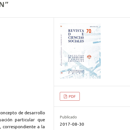
ÓN”
PDF
 concepto de desarrollo
Publicado
uación particular que
2017-08-30
, correspondiente a la