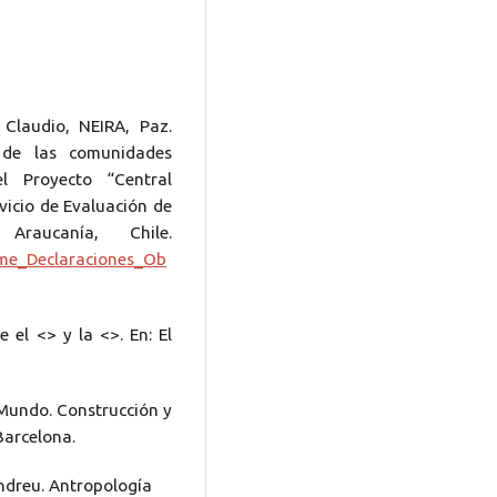
Claudio, NEIRA, Paz.
 de las comunidades
l Proyecto “Central
vicio de Evaluación de
raucanía, Chile.
orme_Declaraciones_Ob
 el <> y la <>. En: El
 Mundo. Construcción y
Barcelona.
Andreu. Antropología