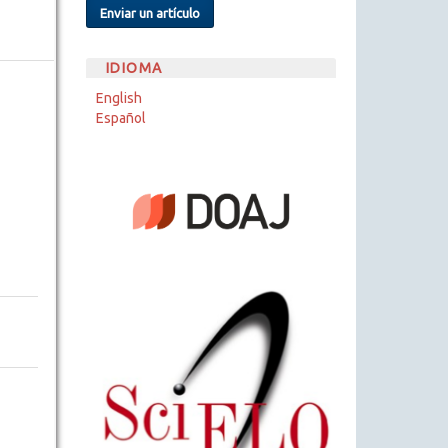
Enviar un artículo
IDIOMA
English
Español