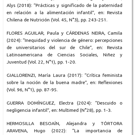
Alys (2018): “Prácticas y significado de la paternidad
en relación a la alimentación infantil”, en: Revista
Chilena de Nutrición (Vol. 45, N°3), pp. 243-251.
FLORES AGUILAR, Paula y CÁRDENAS NEIRA, Camila
(2024): “Inequidad y violencia de género: percepciones
de universitarios del sur de Chile”, en: Revista
Latinoamericana de Ciencias Sociales, Niñez y
Juventud (Vol. 22, N°1), pp. 1-20.
GIALLORENZI, María Laura (2017): “Crítica feminista
sobre la noción de la buena madre”, en: Reflexiones
(Vol. 96, N°1), pp. 87-95.
GUERRA DOMÍNGUEZ, Electra (2024): “Descuido o
negligencia infantil”, en: Multimed (N°28), pp. 1-3.
HERMOSILLA BESOAÍN, Alejandra y TÓRTORA
ARAVENA, Hugo (2022): “La importancia de