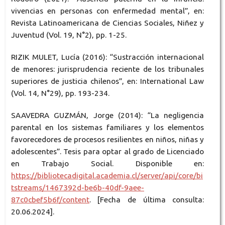
vivencias en personas con enfermedad mental”, en:
Revista Latinoamericana de Ciencias Sociales, Niñez y
Juventud (Vol. 19, N°2), pp. 1-25.
RIZIK MULET, Lucía (2016): “Sustracción internacional
de menores: jurisprudencia reciente de los tribunales
superiores de justicia chilenos”, en: International Law
(Vol. 14, N°29), pp. 193-234.
SAAVEDRA GUZMÁN, Jorge (2014): “La negligencia
parental en los sistemas familiares y los elementos
favorecedores de procesos resilientes en niños, niñas y
adolescentes”. Tesis para optar al grado de Licenciado
en Trabajo Social. Disponible en:
https://bibliotecadigital.academia.cl/server/api/core/bi
tstreams/1467392d-be6b-40df-9aee-
87c0cbef5b6f/content
. [Fecha de última consulta:
20.06.2024].