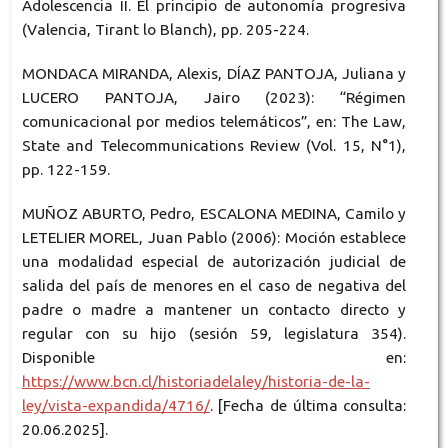
Adolescencia II. El principio de autonomía progresiva
(Valencia, Tirant lo Blanch), pp. 205-224.
MONDACA MIRANDA, Alexis, DÍAZ PANTOJA, Juliana y
LUCERO PANTOJA, Jairo (2023): “Régimen
comunicacional por medios telemáticos”, en: The Law,
State and Telecommunications Review (Vol. 15, N°1),
pp. 122-159.
MUÑOZ ABURTO, Pedro, ESCALONA MEDINA, Camilo y
LETELIER MOREL, Juan Pablo (2006): Moción establece
una modalidad especial de autorización judicial de
salida del país de menores en el caso de negativa del
padre o madre a mantener un contacto directo y
regular con su hijo (sesión 59, legislatura 354).
Disponible en:
https://www.bcn.cl/historiadelaley/historia-de-la-
ley/vista-expandida/4716/
. [Fecha de última consulta:
20.06.2025].