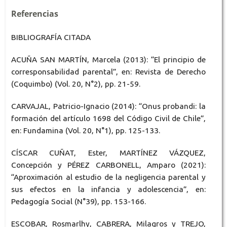
Referencias
BIBLIOGRAFÍA CITADA
ACUÑA SAN MARTÍN, Marcela (2013): “El principio de
corresponsabilidad parental”, en: Revista de Derecho
(Coquimbo) (Vol. 20, N°2), pp. 21-59.
CARVAJAL, Patricio-Ignacio (2014): “Onus probandi: la
formación del artículo 1698 del Código Civil de Chile”,
en: Fundamina (Vol. 20, N°1), pp. 125-133.
CÍSCAR CUÑAT, Ester, MARTÍNEZ VÁZQUEZ,
Concepción y PÉREZ CARBONELL, Amparo (2021):
“Aproximación al estudio de la negligencia parental y
sus efectos en la infancia y adolescencia”, en:
Pedagogía Social (N°39), pp. 153-166.
ESCOBAR, Rosmarlhy, CABRERA, Milagros y TREJO,