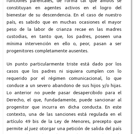
funciones parentales, de forma tal que ambos se
constituyan en agentes activos en el logro del
bienestar de su descendencia. En el caso de nuestro
país, es sabido que en muchas ocasiones el mayor
peso de la labor de crianza recae en las madres
custodias, en tanto que, los padres, poseen una
mínima intervención en ello o, peor, pasan a ser
progenitores completamente ausentes.
Un punto particularmente triste está dado por los
casos que los padres ni siquiera cumplen con lo
requerido por el régimen comunicacional, lo que
conduce a un severo abandono de sus hijos y/o hijas.
Lo anterior no puede pasar desapercibido para el
Derecho, el que, fundadamente, puede sancionar al
progenitor que incurra en dicha conducta. En este
contexto, una de las sanciones está regulada en el
artículo 49 bis de la Ley de Menores, precepto que
permite al juez otorgar una petición de salida del país