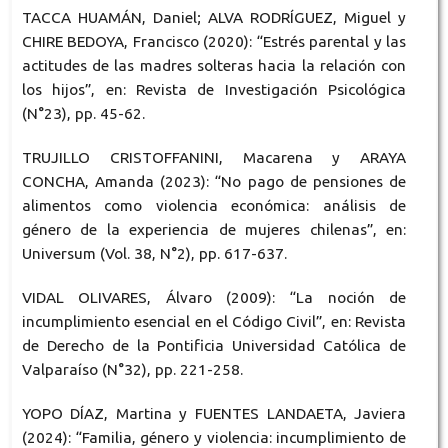
TACCA HUAMÁN, Daniel; ALVA RODRÍGUEZ, Miguel y
CHIRE BEDOYA, Francisco (2020): “Estrés parental y las
actitudes de las madres solteras hacia la relación con
los hijos”, en: Revista de Investigación Psicológica
(N°23), pp. 45-62.
TRUJILLO CRISTOFFANINI, Macarena y ARAYA
CONCHA, Amanda (2023): “No pago de pensiones de
alimentos como violencia económica: análisis de
género de la experiencia de mujeres chilenas”, en:
Universum (Vol. 38, N°2), pp. 617-637.
VIDAL OLIVARES, Álvaro (2009): “La noción de
incumplimiento esencial en el Código Civil”, en: Revista
de Derecho de la Pontificia Universidad Católica de
Valparaíso (N°32), pp. 221-258.
YOPO DÍAZ, Martina y FUENTES LANDAETA, Javiera
(2024): “Familia, género y violencia: incumplimiento de