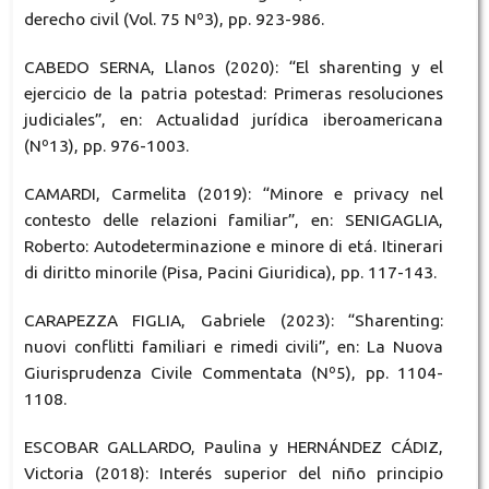
derecho civil (Vol. 75 Nº3), pp. 923-986.
CABEDO SERNA, Llanos (2020): “El sharenting y el
ejercicio de la patria potestad: Primeras resoluciones
judiciales”, en: Actualidad jurídica iberoamericana
(Nº13), pp. 976-1003.
CAMARDI, Carmelita (2019): “Minore e privacy nel
contesto delle relazioni familiar”, en: SENIGAGLIA,
Roberto: Autodeterminazione e minore di etá. Itinerari
di diritto minorile (Pisa, Pacini Giuridica), pp. 117-143.
CARAPEZZA FIGLIA, Gabriele (2023): “Sharenting:
nuovi conflitti familiari e rimedi civili”, en: La Nuova
Giurisprudenza Civile Commentata (Nº5), pp. 1104-
1108.
ESCOBAR GALLARDO, Paulina y HERNÁNDEZ CÁDIZ,
Victoria (2018): Interés superior del niño principio