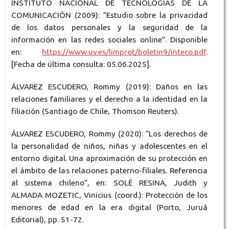
INSTITUTO NACIONAL DE TECNOLOGÍAS DE LA
COMUNICACIÓN (2009): “Estudio sobre la privacidad
de los datos personales y la seguridad de la
información en las redes sociales online”. Disponible
en:
https://www.uv.es/limprot/boletin9/inteco.pdf
.
[Fecha de última consulta: 05.06.2025].
ÁLVAREZ ESCUDERO, Rommy (2019): Daños en las
relaciones familiares y el derecho a la identidad en la
filiación (Santiago de Chile, Thomson Reuters).
ÁLVAREZ ESCUDERO, Rommy (2020): “Los derechos de
la personalidad de niños, niñas y adolescentes en el
entorno digital. Una aproximación de su protección en
el ámbito de las relaciones paterno-filiales. Referencia
al sistema chileno”, en: SOLÉ RESINA, Judith y
ALMADA MOZETIC, Vinicius (coord.): Protección de los
menores de edad en la era digital (Porto, Juruá
Editorial), pp. 51-72.