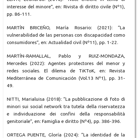
interesse del minore”, en: Rivista di diritto civile (Nº1),
pp. 86-111.
MARTÍN BRICEÑO, María Rosario: (2021): “La
vulnerabilidad de las personas con discapacidad como
consumidores”, en: Actualidad civil (Nº11), pp. 1-22.
MARTÍN-RAMALLAL, Pablo y RUIZ-MONDAZA,
Mercedes (2022): Agentes protectores del menor y
redes sociales. El dilema de TiKToK, en: Revista
Mediterránea de Comunicación (Vol.13 Nº1), pp. 31-
49.
NITTI, Marialuisa (2018): “La pubblicazione di foto di
minori sui social network tra tutela della riservatezza
e individuazione dei confini della responsabilità
genitoriale”, en: Famiglia e diritto (Nº4), pp. 386-396.
ORTEGA PUENTE, Gloría (2024): “La identidad de la