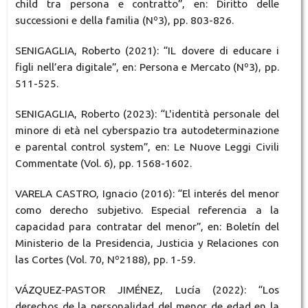
child tra persona e contratto”, en: Diritto delle
successioni e della familia (Nº3), pp. 803-826.
SENIGAGLIA, Roberto (2021): “IL dovere di educare i
figli nell’era digitale”, en: Persona e Mercato (Nº3), pp.
511-525.
SENIGAGLIA, Roberto (2023): “L'identità personale del
minore di età nel cyberspazio tra autodeterminazione
e parental control system”, en: Le Nuove Leggi Civili
Commentate (Vol. 6), pp. 1568-1602.
VARELA CASTRO, Ignacio (2016): “El interés del menor
como derecho subjetivo. Especial referencia a la
capacidad para contratar del menor”, en: Boletín del
Ministerio de la Presidencia, Justicia y Relaciones con
las Cortes (Vol. 70, Nº2188), pp. 1-59.
VÁZQUEZ-PASTOR JIMÉNEZ, Lucía (2022): “Los
derechos de la personalidad del menor de edad en la