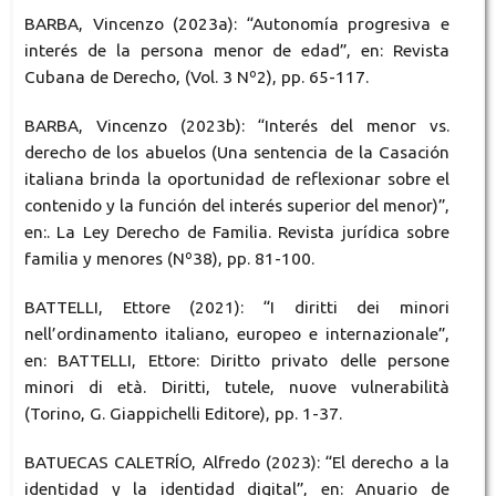
BARBA, Vincenzo (2023a): “Autonomía progresiva e
interés de la persona menor de edad”, en: Revista
Cubana de Derecho, (Vol. 3 Nº2), pp. 65-117.
BARBA, Vincenzo (2023b): “Interés del menor vs.
derecho de los abuelos (Una sentencia de la Casación
italiana brinda la oportunidad de reflexionar sobre el
contenido y la función del interés superior del menor)”,
en:. La Ley Derecho de Familia. Revista jurídica sobre
familia y menores (Nº38), pp. 81-100.
BATTELLI, Ettore (2021): “I diritti dei minori
nell’ordinamento italiano, europeo e internazionale”,
en: BATTELLI, Ettore: Diritto privato delle persone
minori di età. Diritti, tutele, nuove vulnerabilità
(Torino, G. Giappichelli Editore), pp. 1-37.
BATUECAS CALETRÍO, Alfredo (2023): “El derecho a la
identidad y la identidad digital”, en: Anuario de