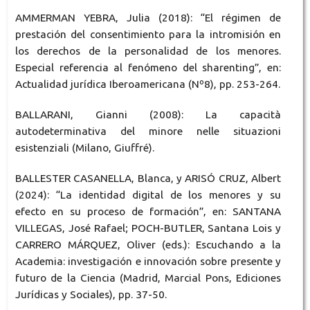
AMMERMAN YEBRA, Julia (2018): “El régimen de
prestación del consentimiento para la intromisión en
los derechos de la personalidad de los menores.
Especial referencia al fenómeno del sharenting”, en:
Actualidad jurídica Iberoamericana (Nº8), pp. 253-264.
BALLARANI, Gianni (2008): La capacità
autodeterminativa del minore nelle situazioni
esistenziali (Milano, Giuffré).
BALLESTER CASANELLA, Blanca, y ARISÓ CRUZ, Albert
(2024): “La identidad digital de los menores y su
efecto en su proceso de formación”, en: SANTANA
VILLEGAS, José Rafael; POCH-BUTLER, Santana Lois y
CARRERO MÁRQUEZ, Oliver (eds.): Escuchando a la
Academia: investigación e innovación sobre presente y
futuro de la Ciencia (Madrid, Marcial Pons, Ediciones
Jurídicas y Sociales), pp. 37-50.