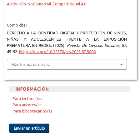
Atribución-NoComercial-CompartirIgual 4.0
.
Cómo citar
DERECHO A LA IDENTIDAD DIGITAL Y PROTECCIÓN DE NIÑOS,
NIÑAS Y ADOLESCENTES FRENTE A LA EXPOSICIÓN
PREMATURA EN REDES. (2025).
Revista De Ciencias Sociales
,
87
,
45-92.
https://doi.org/10.22370/rcs.2025.87.5008
Más formatos de cita
INFORMACIÓN
Para lectores/as
Para autores/as
Para bibliotecarios/as
Enviar un artículo