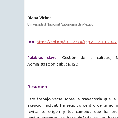
Diana Vicher
Universidad Nacional Autónoma de México
DOI:
https://doi.org/10.22370/rgp.2012.1.1.2347
Palabras clave:
Gestión de la calidad, M
Administración pública, ISO
Resumen
Este trabajo versa sobre la trayectoria que la
acepción actual, ha seguido dentro de la admin
revisa su origen y los cambios que ha pres
Particularmente, se hace énfasis en los hech