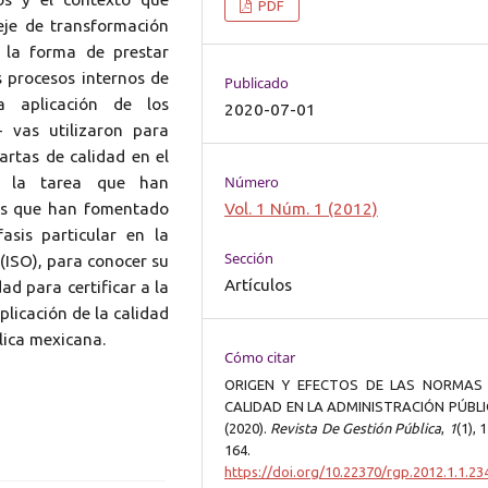
PDF
 eje de transformación
 la forma de prestar
s procesos internos de
Publicado
a aplicación de los
2020-07-01
- vas utilizaron para
artas de calidad en el
Número
ta la tarea que han
es que han fomentado
Vol. 1 Núm. 1 (2012)
asis particular en la
Sección
(ISO), para conocer su
Artículos
ad para certificar a la
plicación de la calidad
lica mexicana.
Cómo citar
ORIGEN Y EFECTOS DE LAS NORMAS
CALIDAD EN LA ADMINISTRACIÓN PÚBLI
(2020).
Revista De Gestión Pública
,
1
(1), 
164.
https://doi.org/10.22370/rgp.2012.1.1.23