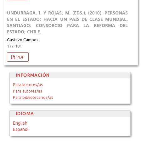
UNDURRAGA, I. Y ROJAS, M. (EDS.). (2010). PERSONAS
EN EL ESTADO: HACIA UN PAÍS DE CLASE MUNDIAL.
SANTIAGO: CONSORCIO PARA LA REFORMA DEL
ESTADO; CHILE.
Gustavo Campos
177-181
PDF
INFORMACIÓN
Para lectores/as
Para autores/as
Para bibliotecarios/as
IDIOMA
English
Español