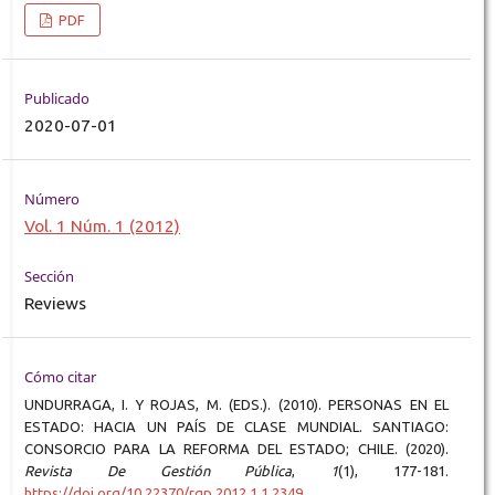
PDF
Publicado
2020-07-01
Número
Vol. 1 Núm. 1 (2012)
Sección
Reviews
Cómo citar
UNDURRAGA, I. Y ROJAS, M. (EDS.). (2010). PERSONAS EN EL
ESTADO: HACIA UN PAÍS DE CLASE MUNDIAL. SANTIAGO:
CONSORCIO PARA LA REFORMA DEL ESTADO; CHILE. (2020).
Revista De Gestión Pública
,
1
(1), 177-181.
https://doi.org/10.22370/rgp.2012.1.1.2349