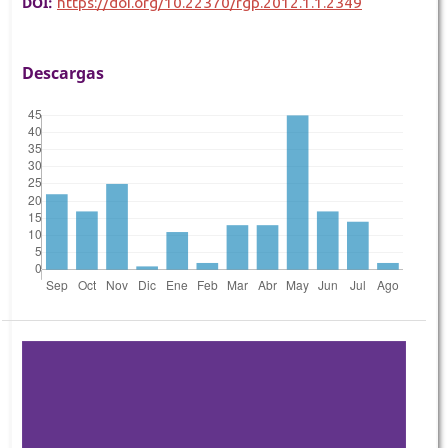
DOI:
https://doi.org/10.22370/rgp.2012.1.1.2349
Descargas