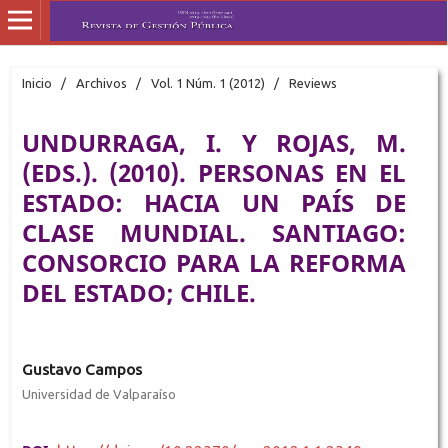
Inicio
/
Archivos
/
Vol. 1 Núm. 1 (2012)
/
Reviews
UNDURRAGA, I. Y ROJAS, M.
(EDS.). (2010). PERSONAS EN EL
ESTADO: HACIA UN PAÍS DE
CLASE MUNDIAL. SANTIAGO:
CONSORCIO PARA LA REFORMA
DEL ESTADO; CHILE.
Gustavo Campos
Universidad de Valparaíso