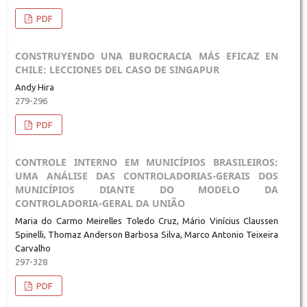
PDF
CONSTRUYENDO UNA BUROCRACIA MÁS EFICAZ EN
CHILE: LECCIONES DEL CASO DE SINGAPUR
Andy Hira
279-296
PDF
CONTROLE INTERNO EM MUNICÍPIOS BRASILEIROS:
UMA ANÁLISE DAS CONTROLADORIAS-GERAIS DOS
MUNICÍPIOS DIANTE DO MODELO DA
CONTROLADORIA-GERAL DA UNIÃO
Maria do Carmo Meirelles Toledo Cruz, Mário Vinícius Claussen
Spinelli, Thomaz Anderson Barbosa Silva, Marco Antonio Teixeira
Carvalho
297-328
PDF