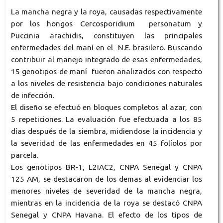
La mancha negra y la roya, causadas respectivamente
por los hongos Cercosporidium personatum y
Puccinia arachidis, constituyen las principales
enfermedades del maní en el N.E. brasilero. Buscando
contribuir al manejo integrado de esas enfermedades,
15 genotipos de maní fueron analizados con respecto
a los niveles de resistencia bajo condiciones naturales
de infección.
El diseño se efectuó en bloques completos al azar, con
5 repeticiones. La evaluación fue efectuada a los 85
días después de la siembra, midiendose la incidencia y
la severidad de las enfermedades en 45 folíolos por
parcela.
Los genotipos BR-1, L2IAC2, CNPA Senegal y CNPA
125 AM, se destacaron de los demas al evidenciar los
menores niveles de severidad de la mancha negra,
mientras en la incidencia de la roya se destacó CNPA
Senegal y CNPA Havana. El efecto de los tipos de