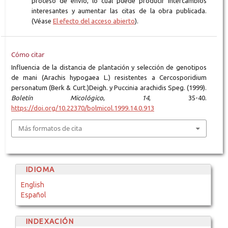
proceso de envío, lo cual puede producir intercambios
interesantes y aumentar las citas de la obra publicada.
(Véase
El efecto del acceso abierto
).
Cómo citar
Influencia de la distancia de plantación y selección de genotipos
de mani (Arachis hypogaea L.) resistentes a Cercosporidium
personatum (Berk & Curt.)Deigh. y Puccinia arachidis Speg. (1999).
Boletín Micológico
,
14
, 35-40.
https://doi.org/10.22370/bolmicol.1999.14.0.913
Más formatos de cita
IDIOMA
English
Español
INDEXACIÓN