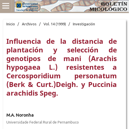
Inicio
/
Archivos
/
Vol. 14 (1999)
/
Investigación
Influencia de la distancia de
plantación y selección de
genotipos de mani (Arachis
hypogaea L.) resistentes a
Cercosporidium personatum
(Berk & Curt.)Deigh. y Puccinia
arachidis Speg.
M.A. Noronha
Universidade Federal Rural de Pernambuco