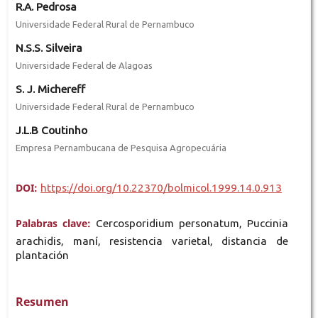
R.A. Pedrosa
Universidade Federal Rural de Pernambuco
N.S.S. Silveira
Universidade Federal de Alagoas
S. J. Michereff
Universidade Federal Rural de Pernambuco
J.L.B Coutinho
Empresa Pernambucana de Pesquisa Agropecuária
DOI:
https://doi.org/10.22370/bolmicol.1999.14.0.913
Palabras clave:
Cercosporidium personatum, Puccinia
arachidis, maní, resistencia varietal, distancia de
plantación
Resumen