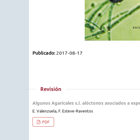
Publicado:
2017-08-17
Revisión
Algunos Agaricales s.l. alóctonos asociados a espe
E. Valenzuela, F. Esteve-Raventos
PDF