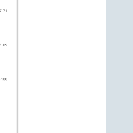
7-71
3-89
-100