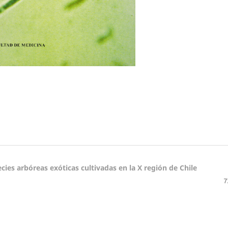
cies arbóreas exóticas cultivadas en la X región de Chile
7