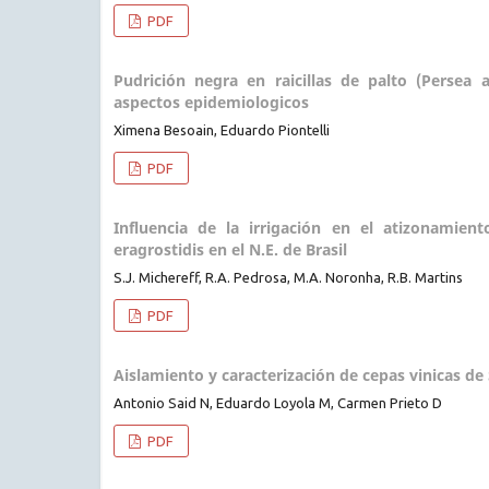
PDF
Pudrición negra en raicillas de palto (Persea 
aspectos epidemiologicos
Ximena Besoain, Eduardo Piontelli
PDF
Influencia de la irrigación en el atizonamien
eragrostidis en el N.E. de Brasil
S.J. Michereff, R.A. Pedrosa, M.A. Noronha, R.B. Martins
PDF
Aislamiento y caracterización de cepas vinicas de
Antonio Said N, Eduardo Loyola M, Carmen Prieto D
PDF