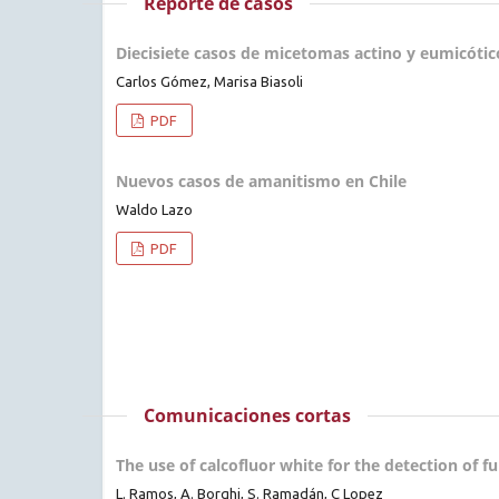
Reporte de casos
Diecisiete casos de micetomas actino y eumicótico
Carlos Gómez, Marisa Biasoli
PDF
Nuevos casos de amanitismo en Chile
Waldo Lazo
PDF
Comunicaciones cortas
The use of calcofluor white for the detection of
L. Ramos, A. Borghi, S. Ramadán, C Lopez