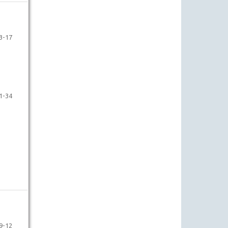
3-17
1-34
9-12