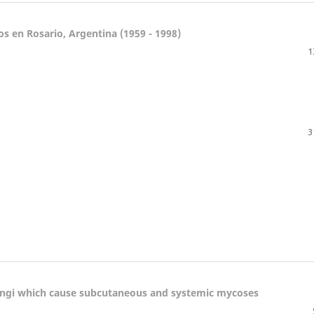
s en Rosario, Argentina (1959 - 1998)
1
3
 fungi which cause subcutaneous and systemic mycoses