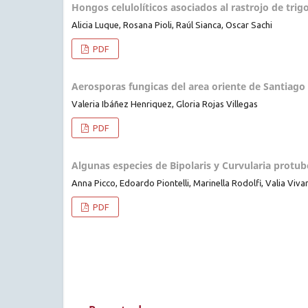
Hongos celulolíticos asociados al rastrojo de trig
Alicia Luque, Rosana Pioli, Raúl Sianca, Oscar Sachi
PDF
Aerosporas fungicas del area oriente de Santiago
Valeria Ibáñez Henriquez, Gloria Rojas Villegas
PDF
Algunas especies de Bipolaris y Curvularia protub
Anna Picco, Edoardo Piontelli, Marinella Rodolfi, Valia Viva
PDF