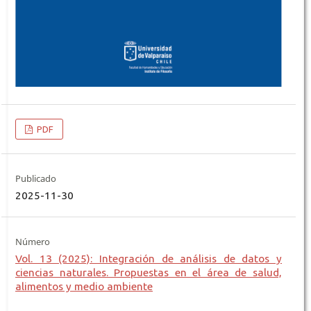
PDF
Publicado
2025-11-30
Número
Vol. 13 (2025): Integración de análisis de datos y
ciencias naturales. Propuestas en el área de salud,
alimentos y medio ambiente