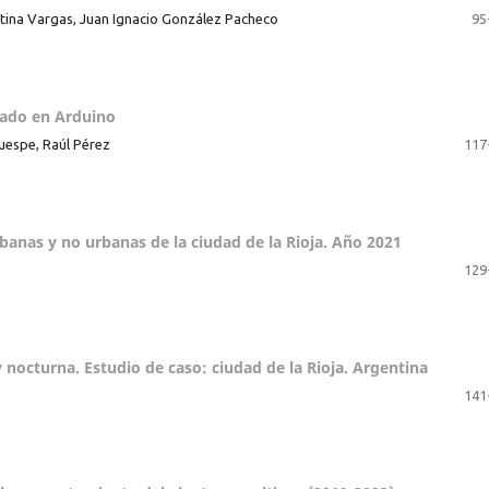
stina Vargas, Juan Ignacio González Pacheco
95
sado en Arduino
uespe, Raúl Pérez
117
banas y no urbanas de la ciudad de la Rioja. Año 2021
129
 y nocturna. Estudio de caso: ciudad de la Rioja. Argentina
141