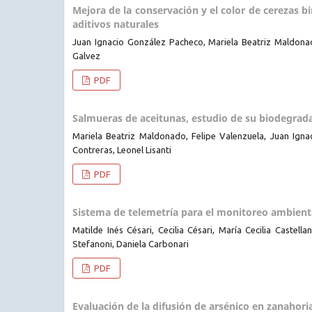
Mejora de la conservación y el color de cerezas 
aditivos naturales
Juan Ignacio González Pacheco, Mariela Beatriz Maldona
Galvez
PDF
Salmueras de aceitunas, estudio de su biodegrada
Mariela Beatriz Maldonado, Felipe Valenzuela, Juan Ign
Contreras, Leonel Lisanti
PDF
Sistema de telemetría para el monitoreo ambienta
Matilde Inés Césari, Cecilia Césari, María Cecilia Castell
Stefanoni, Daniela Carbonari
PDF
Evaluación de la difusión de arsénico en zanahor