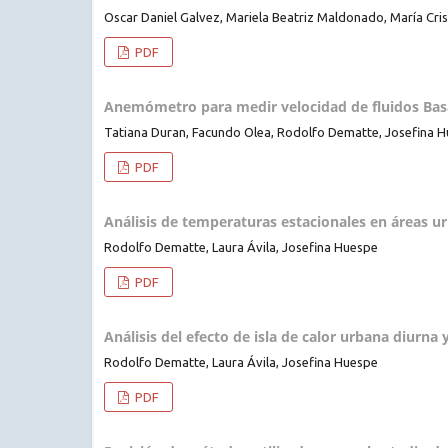
Oscar Daniel Galvez, Mariela Beatriz Maldonado, María Cri
PDF
Anemómetro para medir velocidad de fluidos Ba
Tatiana Duran, Facundo Olea, Rodolfo Dematte, Josefina H
PDF
Análisis de temperaturas estacionales en áreas ur
Rodolfo Dematte, Laura Ávila, Josefina Huespe
PDF
Análisis del efecto de isla de calor urbana diurna
Rodolfo Dematte, Laura Ávila, Josefina Huespe
PDF