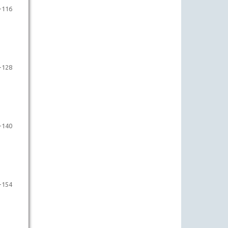
-116
-128
-140
-154