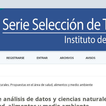
REGISTRARSE
ENTRAR
ARCHIVOS
AVISOS
naturales. Propuestas en el área de salud, alimentos y medio ambiente
e análisis de datos y ciencias natural
lud, alimentos y medio ambiente