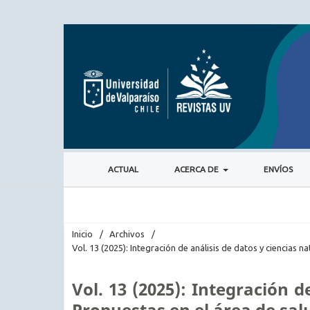
ACTUAL
ACERCA DE
ENVÍOS
Inicio
/
Archivos
/
Vol. 13 (2025): Integración de análisis de datos y ciencias 
Vol. 13 (2025): Integración d
Propuestas en el área de sa