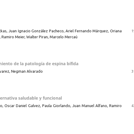
ckas, Juan Ignacio González Pacheco, Ariel Fernando Márquez, Oriana
1
, Ramiro Meier, Walter Piran, Marcelo Mercaú
miento de la patología de espina bífida
Alvarez, Negman Alvarado
3
ternativa saludable y funcional
o, Oscar Daniel Galvez, Paula Giorlando, Juan Manuel Alfano, Ramiro
4