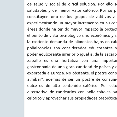
de salud y social de difícil solución. Por ello 
saludables y de menor valor calórico. Por su p
constituyen uno de los grupos de aditivos al
experimentando un mayor incremento en su con
áreas donde ha tenido mayor impacto la biotecn
el punto de vista tecnológico sino económico y s
la creciente demanda de alimentos bajos en calo
polialcoholes son considerados edulcorantes n
poder edulcorante inferior o igual al de la sacaro
zapallo es una hortaliza con una importa
gastronomía de una gran cantidad de países y c
exportada a Europa. No obstante, el postre con
almíbar", además de ser un postre de consumo
dulce es de alto contenido calórico. Por est
alternativa de candearlos con polialcoholes pa
calórico y aprovechar sus propiedades prebiótica