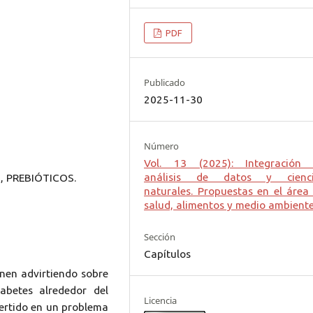
PDF
Publicado
2025-11-30
Número
Vol. 13 (2025): Integración
análisis de datos y cienci
 PREBIÓTICOS.
naturales. Propuestas en el área
salud, alimentos y medio ambient
Sección
Capítulos
enen advirtiendo sobre
abetes alrededor del
Licencia
vertido en un problema