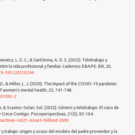
ryniewicz, L. G. C., & Sant'Anna, A. D. S. (2023). Teletrabajo y
ntre la vida profesional y familiar. Cadernos EBAPE. BR, 20,
679-395120210244
 D., & Miller, L. J. (2020). The impact of the COVID-19 pandemic
f women's mental health, 23, 741-748.
-01092-2
 & Scavino-Solari, Sol. (2022). Género y teletrabajo: El caso de
 Crece Contigo. Psicoperspectivas, 21(3), 92-104.
pectivas-vol21-issue3-fulltext-2600
y trabajo: origen y ocaso del modelo del padre proveedor y la