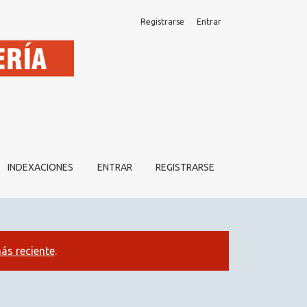
Registrarse
Entrar
S DURANTE LA PANDEMIA
INDEXACIONES
ENTRAR
REGISTRARSE
ás reciente
.