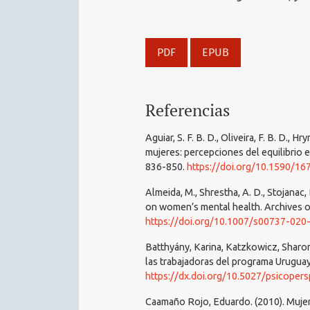
PDF
EPUB
Referencias
Aguiar, S. F. B. D., Oliveira, F. B. D., H
mujeres: percepciones del equilibrio e
836-850.
https://doi.org/10.1590/1
Almeida, M., Shrestha, A. D., Stojanac,
on women’s mental health. Archives o
https://doi.org/10.1007/s00737-020
Batthyány, Karina, Katzkowicz, Sharon,
las trabajadoras del programa Uruguay
https://dx.doi.org/10.5027/psicopers
Caamaño Rojo, Eduardo. (2010). Mujer 