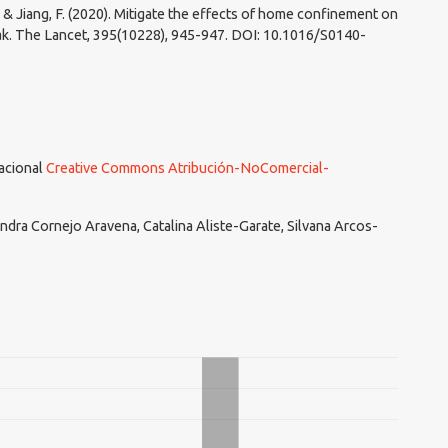
., & Jiang, F. (2020). Mitigate the effects of home confinement on
ak. The Lancet, 395(10228), 945-947. DOI: 10.1016/S0140-
nacional
Creative Commons Atribución-NoComercial-
dra Cornejo Aravena, Catalina Aliste-Garate, Silvana Arcos-