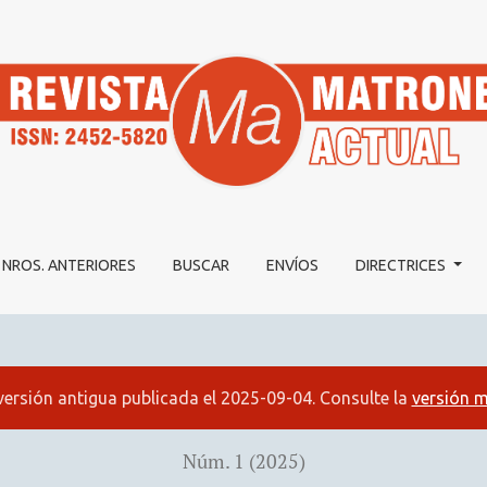
TICIPACIÓN DE LOS HOMBRES EN LA CRIANZA DE LOS HIJO
NROS. ANTERIORES
BUSCAR
ENVÍOS
DIRECTRICES
versión antigua publicada el 2025-09-04. Consulte la
versión m
Núm. 1 (2025)