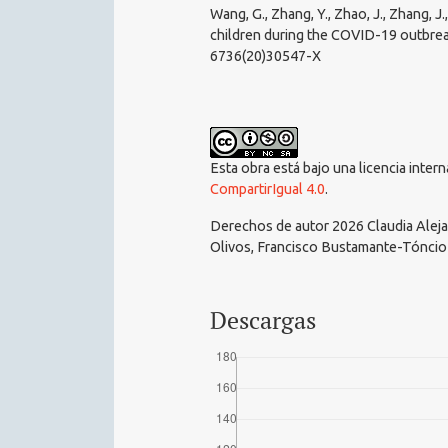
Wang, G., Zhang, Y., Zhao, J., Zhang, J
children during the COVID-19 outbre
6736(20)30547-X
Esta obra está bajo una licencia inter
CompartirIgual 4.0
.
Derechos de autor 2026 Claudia Alejan
Olivos, Francisco Bustamante-Tóncio
Descargas