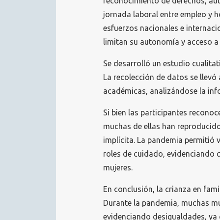
reconocimiento de derechos, auto
jornada laboral entre empleo y 
esfuerzos nacionales e internaci
limitan su autonomía y acceso a
Se desarrolló un estudio cualita
La recolección de datos se llev
académicas, analizándose la info
Si bien las participantes reconoc
muchas de ellas han reproducid
implícita. La pandemia permitió v
roles de cuidado, evidenciando q
mujeres.
En conclusión, la crianza en fami
Durante la pandemia, muchas mu
evidenciando desigualdades, ya 