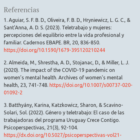
Referencias
1. Aguiar, S. F. B. D., Oliveira, F. B. D., Hryniewicz, L. G. C., &
Sant'Anna, A. D. S. (2023). Teletrabajo y mujeres:
percepciones del equilibrio entre la vida profesional y
familiar. Cadernos EBAPE. BR, 20, 836-850.
https://doi.org/10.1590/1679-395120210244
2. Almeida, M., Shrestha, A. D., Stojanac, D., & Miller, L. J.
(2020). The impact of the COVID-19 pandemic on
women’s mental health. Archives of women's mental
health, 23, 741-748.
https://doi.org/10.1007/s00737-020-
01092-2
3. Batthyány, Karina, Katzkowicz, Sharon, & Scavino-
Solari, Sol. (2022). Género y teletrabajo: El caso de las
trabajadoras del programa Uruguay Crece Contigo.
Psicoperspectivas, 21(3), 92-104.
https://dx.doi.org/10.5027/psicoperspectivas-vol21-