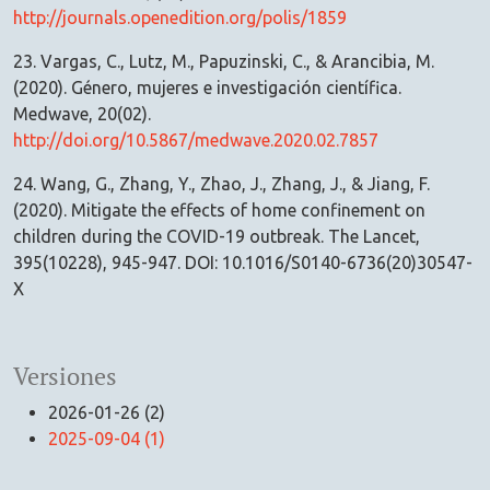
http://journals.openedition.org/polis/1859
23. Vargas, C., Lutz, M., Papuzinski, C., & Arancibia, M.
(2020). Género, mujeres e investigación científica.
Medwave, 20(02).
http://doi.org/10.5867/medwave.2020.02.7857
24. Wang, G., Zhang, Y., Zhao, J., Zhang, J., & Jiang, F.
(2020). Mitigate the effects of home confinement on
children during the COVID-19 outbreak. The Lancet,
395(10228), 945-947. DOI: 10.1016/S0140-6736(20)30547-
X
Versiones
2026-01-26 (2)
2025-09-04 (1)