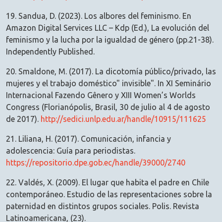
19. Sandua, D. (2023). Los albores del feminismo. En
Amazon Digital Services LLC – Kdp (Ed.), La evolución del
feminismo y la lucha por la igualdad de género (pp.21-38).
Independently Published.
20. Smaldone, M. (2017). La dicotomía público/privado, las
mujeres y el trabajo doméstico" invisible". In XI Seminário
Internacional Fazendo Gênero y XIII Women’s Worlds
Congress (Florianópolis, Brasil, 30 de julio al 4 de agosto
de 2017).
http://sedici.unlp.edu.ar/handle/10915/111625
21. Liliana, H. (2017). Comunicación, infancia y
adolescencia: Guía para periodistas.
https://repositorio.dpe.gob.ec/handle/39000/2740
22. Valdés, X. (2009). El lugar que habita el padre en Chile
contemporáneo. Estudio de las representaciones sobre la
paternidad en distintos grupos sociales. Polis. Revista
Latinoamericana, (23).