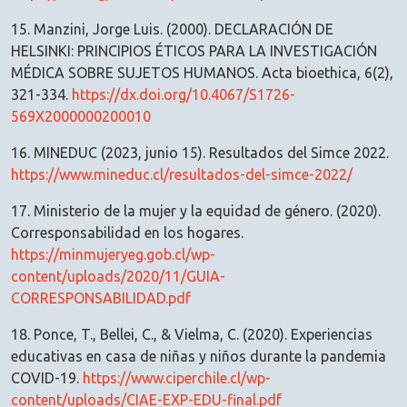
15. Manzini, Jorge Luis. (2000). DECLARACIÓN DE
HELSINKI: PRINCIPIOS ÉTICOS PARA LA INVESTIGACIÓN
MÉDICA SOBRE SUJETOS HUMANOS. Acta bioethica, 6(2),
321-334.
https://dx.doi.org/10.4067/S1726-
569X2000000200010
16. MINEDUC (2023, junio 15). Resultados del Simce 2022.
https://www.mineduc.cl/resultados-del-simce-2022/
17. Ministerio de la mujer y la equidad de género. (2020).
Corresponsabilidad en los hogares.
https://minmujeryeg.gob.cl/wp-
content/uploads/2020/11/GUIA-
CORRESPONSABILIDAD.pdf
18. Ponce, T., Bellei, C., & Vielma, C. (2020). Experiencias
educativas en casa de niñas y niños durante la pandemia
COVID-19.
https://www.ciperchile.cl/wp-
content/uploads/CIAE-EXP-EDU-final.pdf