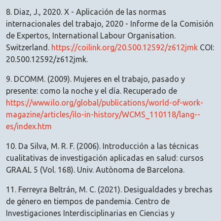
8. Diaz, J., 2020. X - Aplicación de las normas
internacionales del trabajo, 2020 - Informe de la Comisión
de Expertos, International Labour Organisation.
Switzerland.
https://coilink.org/20.500.12592/z612jmk
COI:
20.500.12592/z612jmk.
9. DCOMM. (2009). Mujeres en el trabajo, pasado y
presente: como la noche y el día. Recuperado de
https://www.ilo.org/global/publications/world-of-work-
magazine/articles/ilo-in-history/WCMS_110118/lang--
es/index.htm
10. Da Silva, M. R. F. (2006). Introducción a las técnicas
cualitativas de investigación aplicadas en salud: cursos
GRAAL 5 (Vol. 168). Univ. Autònoma de Barcelona.
11. Ferreyra Beltrán, M. C. (2021). Desigualdades y brechas
de género en tiempos de pandemia. Centro de
Investigaciones Interdisciplinarias en Ciencias y