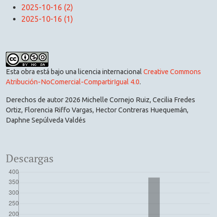
2025-10-16 (2)
2025-10-16 (1)
Esta obra está bajo una licencia internacional
Creative Commons
Atribución-NoComercial-CompartirIgual 4.0
.
Derechos de autor 2026 Michelle Cornejo Ruiz, Cecilia Fredes
Ortiz, Florencia Riffo Vargas, Hector Contreras Huequemán,
Daphne Sepúlveda Valdés
Descargas