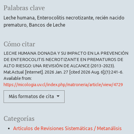
Palabras clave
Leche humana
Enterocolitis necrotizante
recién nacido
prematuro
Bancos de Leche
Cómo citar
LECHE HUMANA DONADA Y SU IMPACTO EN LA PREVENCIÓN
DE ENTEROCOLITIS NECROTIZANTE EN PREMATUROS DE
ALTO RIESGO: UNA REVISIÓN DE ALCANCE (2013-2023).
Mat.Actual [Internet]. 2026 Jan. 27 [cited 2026 Aug. 6];(1):241-6.
Available from:
https://micologia.uv.cl/index.php/matroneria/article/view/4729
Más formatos de cita
Categorías
Artículos de Revisiones Sistemáticas / Metanálisis