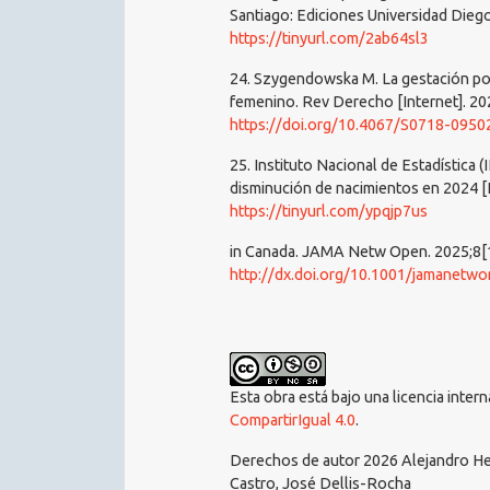
Santiago: Ediciones Universidad Diego
https://tinyurl.com/2ab64sl3
24. Szygendowska M. La gestación por
femenino. Rev Derecho [Internet]. 202
https://doi.org/10.4067/S0718-095
25. Instituto Nacional de Estadística (
disminución de nacimientos en 2024 [I
https://tinyurl.com/ypqjp7us
in Canada. JAMA Netw Open. 2025;8[1
http://dx.doi.org/10.1001/jamanetw
Esta obra está bajo una licencia inter
CompartirIgual 4.0
.
Derechos de autor 2026 Alejandro He
Castro, José Dellis-Rocha