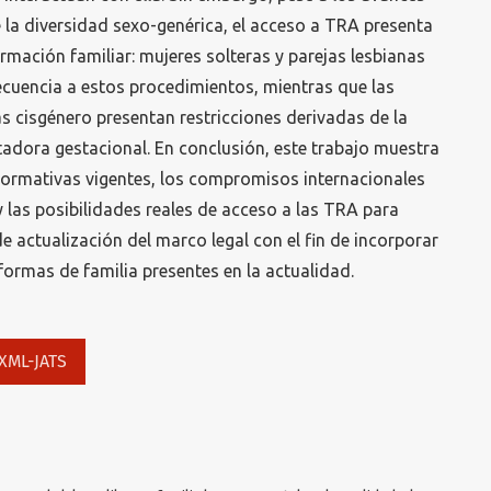
 la diversidad sexo-genérica, el acceso a TRA presenta
rmación familiar: mujeres solteras y parejas lesbianas
cuencia a estos procedimientos, mientras que las
 cisgénero presentan restricciones derivadas de la
tadora gestacional. En conclusión, este trabajo muestra
 normativas vigentes, los compromisos internacionales
y las posibilidades reales de acceso a las TRA para
e actualización del marco legal con el fin de incorporar
formas de familia presentes en la actualidad.
XML-JATS