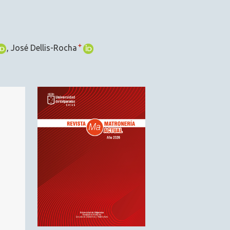
+
José Dellis-Rocha