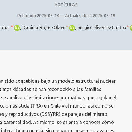
ARTÍCULOS
Publicado 2026-05-14 — Actualizado el 2026-05-18
+
+
+
cobar
Daniela Rojas-Olave
Sergio Oliveros-Castro
an sido concebidas bajo un modelo estructural nuclear
últimas décadas se han reconocido a las familias
 se analizan las limitaciones normativas que regulan el
cción asistida (TRA) en Chile y el mundo, así como su
les y reproductivos (DSSYRR) de parejas del mismo
la parentalidad. Asimismo, se orienta a conocer cómo
 interactúan con ella. Sin embargo, pese a los avances