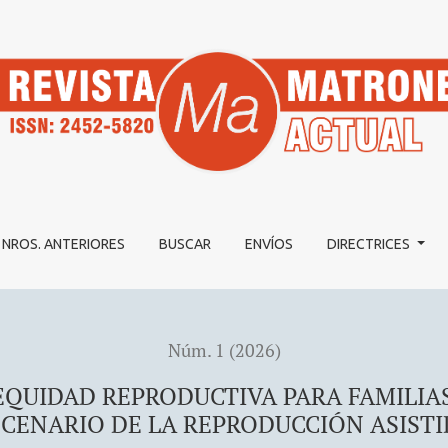
CTIVA PARA FAMILIAS HOMOPARENTALES EN EL ESCENARIO
NROS. ANTERIORES
BUSCAR
ENVÍOS
DIRECTRICES
Núm. 1 (2026)
EQUIDAD REPRODUCTIVA PARA FAMILIA
SCENARIO DE LA REPRODUCCIÓN ASISTI