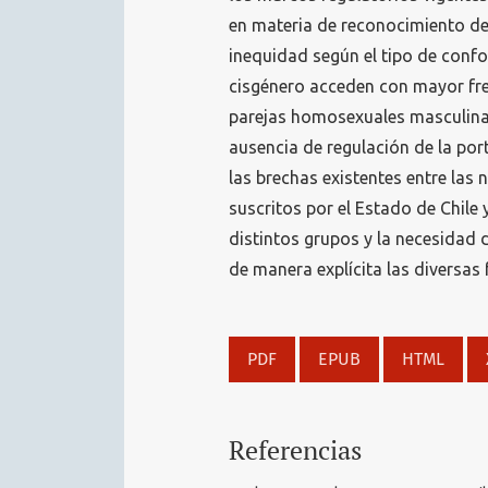
en materia de reconocimiento de
inequidad según el tipo de confo
cisgénero acceden con mayor fre
parejas homosexuales masculinas
ausencia de regulación de la por
las brechas existentes entre las
suscritos por el Estado de Chile 
distintos grupos y la necesidad d
de manera explícita las diversas 
PDF
EPUB
HTML
Referencias