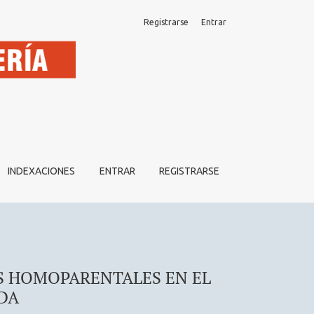
Registrarse
Entrar
 DE LA REPRODUCCIÓN ASISTIDA
INDEXACIONES
ENTRAR
REGISTRARSE
S HOMOPARENTALES EN EL
DA