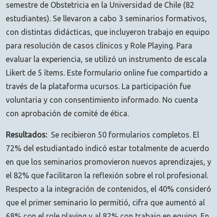
semestre de Obstetricia en la Universidad de Chile (82
estudiantes). Se llevaron a cabo 3 seminarios formativos,
con distintas didácticas, que incluyeron trabajo en equipo
para resolución de casos clínicos y Role Playing. Para
evaluar la experiencia, se utilizó un instrumento de escala
Likert de 5 ítems. Este formulario online fue compartido a
través de la plataforma ucursos. La participación fue
voluntaria y con consentimiento informado. No cuenta
con aprobación de comité de ética.
Resultados:
Se recibieron 50 formularios completos. El
72% del estudiantado indicó estar totalmente de acuerdo
en que los seminarios promovieron nuevos aprendizajes, y
el 82% que facilitaron la reflexión sobre el rol profesional.
Respecto a la integración de contenidos, el 40% consideró
que el primer seminario lo permitió, cifra que aumentó al
68% con el role playing y al 82% con trabajo en equipo. En