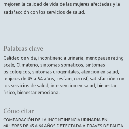
mejoren la calidad de vida de las mujeres afectadas y la
satisfacción con los servicios de salud.
Palabras clave
Calidad de vida
incontinencia urinaria
menopause rating
scale
Climaterio
sintomas somaticos
sintomas
psicologicos
sintomas urogenitales
atencion en salud
mujeres de 45 a 64 años
cesfam
cecosf
satisfacción con
los servicios de salud
intervencion en salud
bienestar
fisico
bienestar emocional
Cómo citar
COMPARACIÓN DE LA INCONTINENCIA URINARIA EN
MUJERES DE 45 A 64 AÑOS DETECTADA A TRAVÉS DE PAUTA