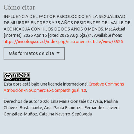
Cómo citar
INFLUENCIA DEL FACTOR PSICOLOGICO EN LA SEXUALIDAD
DE MUJERES ENTRE 25 Y 35 AÑOS RESIDENTES DEL VALLE DE
ACONCAGUA CON HIJOS DE DOS AÑOS O MENOS. Mat.Actual
[Internet]. 2026 Apr. 15 [cited 2026 Aug. 6];(2):1. Available from:
https://micologia.uv.cl/index.php/matroneria/article/view/5526
Más formatos de cita
Esta obra está bajo una licencia internacional
Creative Commons
Atribución-NoComercial-CompartirIgual 4.0
.
Derechos de autor 2026 Lina María González Zavala, Paulina
Chávez-Bustamante, Ana-Paula Espinoza-Fernández, Javiera
González-Muñoz, Catalina Navarro-Sepúlveda