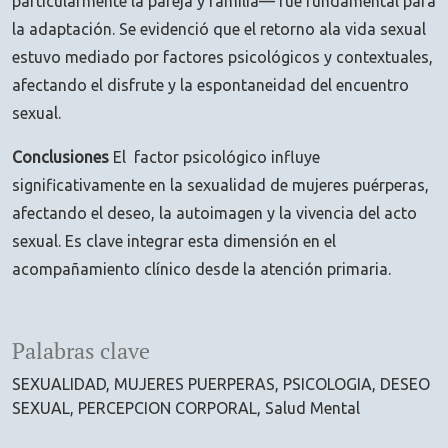
particularmente la pareja y familia— fue fundamental para
la adaptación. Se evidenció que el retorno ala vida sexual
estuvo mediado por factores psicológicos y contextuales,
afectando el disfrute y la espontaneidad del encuentro
sexual.
Conclusiones
El factor psicológico influye
significativamente en la sexualidad de mujeres puérperas,
afectando el deseo, la autoimagen y la vivencia del acto
sexual. Es clave integrar esta dimensión en el
acompañamiento clínico desde la atención primaria.
Palabras clave
SEXUALIDAD
MUJERES PUERPERAS
PSICOLOGIA
DESEO
SEXUAL
PERCEPCION CORPORAL
Salud Mental