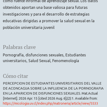
como fuente informal de aprendizaje sexual. Los datos
obtenidos aportan una base valiosa para futuras
investigaciones y para el desarrollo de estrategias
educativas dirigidas a promover la salud sexual en la
población universitaria juvenil
Palabras clave
Pornografía
disfunciones sexuales
Estudiantes
universitarios
Salud Sexual
Fenomenología
Cómo citar
PERCEPCION DE ESTUDIANTES UNIVERSITARIOS DEL VALLE
DE ACONCAGUA SOBRE LA INFLUENCIA DE LA PORNOGRAFIA
EN LA APARICION DE DISFUNCIONES SEXUALES. Mat.Actual
[Internet]. 2026 Apr. 15 [cited 2026 Aug. 6];(2):1. Available from:
https://micologia.uv.cl/index.php/matroneria/article/view/5533