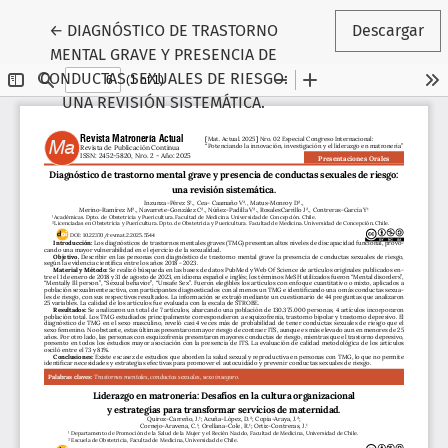
Volver a los detalles del artículo
←
DIAGNÓSTICO DE TRASTORNO
Descargar
MENTAL GRAVE Y PRESENCIA DE
CONDUCTAS SEXUALES DE RIESGO:
UNA REVISIÓN SISTEMÁTICA.