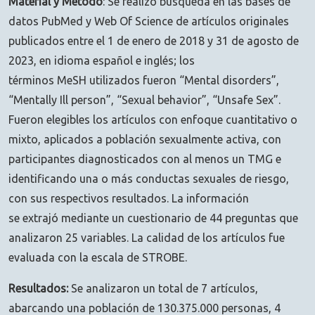
Material y Método
: Se realizó búsqueda en las bases de
datos PubMed y Web Of Science de artículos originales
publicados entre el 1 de enero de 2018 y 31 de agosto de
2023, en idioma español e inglés; los
términos MeSH utilizados fueron “Mental disorders”,
“Mentally Ill person”, “Sexual behavior”, “Unsafe Sex”.
Fueron elegibles los artículos con enfoque cuantitativo o
mixto, aplicados a población sexualmente activa, con
participantes diagnosticados con al menos un TMG e
identificando una o más conductas sexuales de riesgo,
con sus respectivos resultados. La información
se extrajó mediante un cuestionario de 44 preguntas que
analizaron 25 variables. La calidad de los artículos fue
evaluada con la escala de STROBE.
Resultados:
Se analizaron un total de 7 artículos,
abarcando una población de 130.375.000 personas, 4