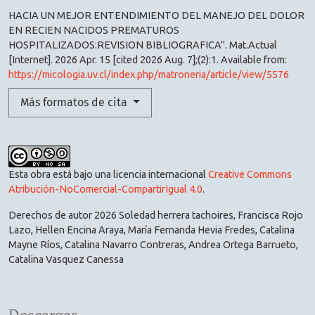
HACIA UN MEJOR ENTENDIMIENTO DEL MANEJO DEL DOLOR
EN RECIEN NACIDOS PREMATUROS
HOSPITALIZADOS:REVISION BIBLIOGRAFICA". Mat.Actual
[Internet]. 2026 Apr. 15 [cited 2026 Aug. 7];(2):1. Available from:
https://micologia.uv.cl/index.php/matroneria/article/view/5576
Más formatos de cita
Esta obra está bajo una licencia internacional
Creative Commons
Atribución-NoComercial-CompartirIgual 4.0
.
Derechos de autor 2026 Soledad herrera tachoires, Francisca Rojo
Lazo, Hellen Encina Araya, María Fernanda Hevia Fredes, Catalina
Mayne Ríos, Catalina Navarro Contreras, Andrea Ortega Barrueto,
Catalina Vasquez Canessa