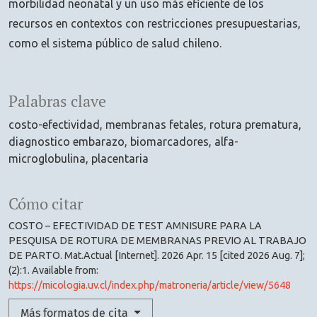
morbilidad neonatal y un uso más eficiente de los
recursos en contextos con restricciones presupuestarias,
como el sistema público de salud chileno.
Palabras clave
costo-efectividad
membranas fetales
rotura prematura
diagnostico embarazo
biomarcadores
alfa-
microglobulina
placentaria
Cómo citar
COSTO – EFECTIVIDAD DE TEST AMNISURE PARA LA
PESQUISA DE ROTURA DE MEMBRANAS PREVIO AL TRABAJO
DE PARTO. Mat.Actual [Internet]. 2026 Apr. 15 [cited 2026 Aug. 7];
(2):1. Available from:
https://micologia.uv.cl/index.php/matroneria/article/view/5648
Más formatos de cita