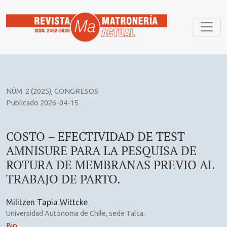
COSTO – EFECTIVIDAD DE TEST AMNISURE PARA LA PESQ
NÚM. 2 (2025)
,
CONGRESOS
Publicado 2026-04-15
COSTO – EFECTIVIDAD DE TEST
AMNISURE PARA LA PESQUISA DE
ROTURA DE MEMBRANAS PREVIO AL
TRABAJO DE PARTO.
Militzen Tapia Wittcke
Universidad Autónoma de Chile, sede Talca.
Bio