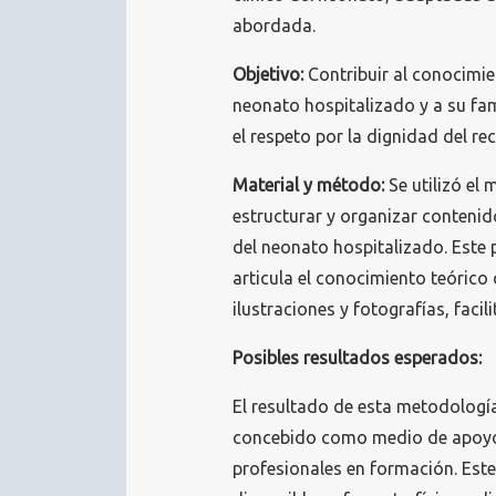
abordada.
Objetivo:
Contribuir al conocimie
neonato hospitalizado y a su fam
el respeto por la dignidad del re
Material y método:
Se utilizó el
estructurar y organizar contenid
del neonato hospitalizado. Este
articula el conocimiento teóric
ilustraciones y fotografías, facil
Posibles resultados esperados:
El resultado de esta metodología
concebido como medio de apoyo p
profesionales en formación. Este