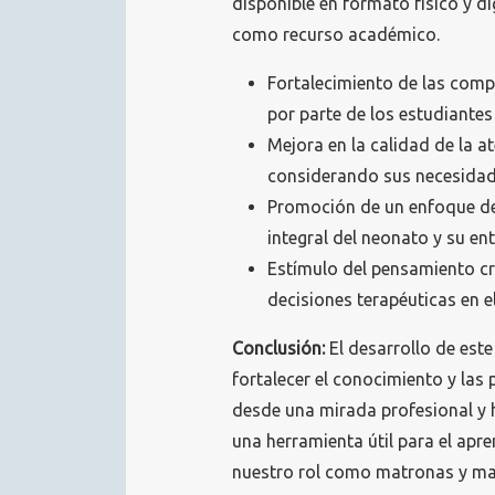
disponible
en formato físico y di
como recurso académico.
Fortalecimiento de las compe
por parte de los estudiantes
Mejora en la calidad de la 
considerando sus necesidade
Promoción de un enfoque de
integral del neonato y su en
Estímulo del pensamiento crí
decisiones terapéuticas en e
Conclusión:
El desarrollo de este
fortalecer el conocimiento y las
desde una mirada profesional y 
una herramienta útil para el apre
nuestro rol como matronas y matr