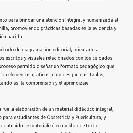
nto para brindar una atención integral y humanizada al
ilia, promoviendo prácticas basadas en la evidencia y
cién nacido.
 método de diagramación editorial
,
orientado a
os escritos y visuales relacionados con los cuidados
 proceso permitió diseñar un formato pedagógico que
o con elementos gráficos, como esquemas, tablas,
itando así la comprensión y el aprendizaje.
 fue la elaboración de un material didáctico integral
,
ara estudiantes de Obstetricia y Puericultura, y
 contenido se materializó en un libro de texto