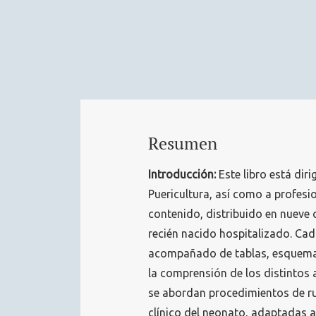
Resumen
Introducción:
Este libro está diri
Puericultura, así como a profesi
contenido, distribuido en nueve 
recién nacido hospitalizado. Cad
acompañado de tablas, esquemas, 
la comprensión de los distintos 
se abordan procedimientos de r
clínico del neonato, adaptadas a