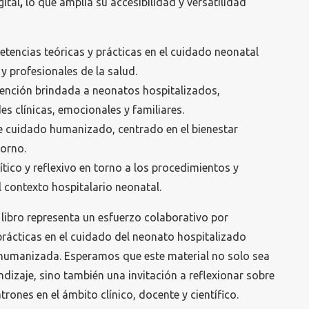
gital
,
lo que amplía su accesibilidad y versatilidad
tencias teóricas y prácticas en el cuidado neonatal
 y profesionales de la salud.
atención brindada a neonatos hospitalizados,
s clínicas, emocionales y familiares.
 cuidado humanizado, centrado en el bienestar
torno.
tico y reflexivo en torno a los procedimientos y
l contexto hospitalario neonatal.
 libro representa un esfuerzo colaborativo por
 prácticas en el cuidado del neonato hospitalizado
humanizada. Esperamos que este material no solo sea
ndizaje, sino también una invitación a reflexionar sobre
ones en el ámbito clínico, docente y científico.