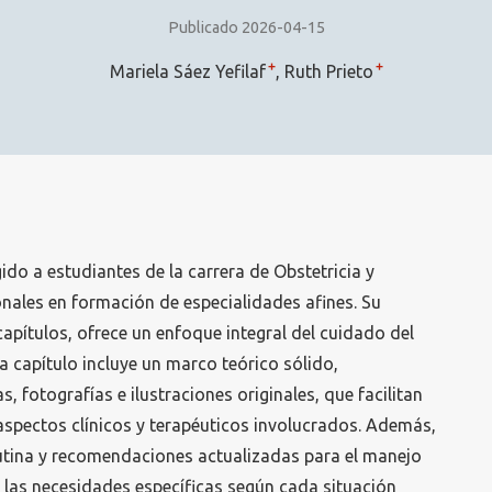
Publicado 2026-04-15
+
+
Mariela Sáez Yefilaf
Ruth Prieto
gido a estudiantes de la carrera de Obstetricia y
onales en formación de especialidades afines. Su
capítulos, ofrece un enfoque integral del cuidado del
a capítulo incluye un marco teórico sólido,
fotografías e ilustraciones originales, que facilitan
aspectos clínicos y terapéuticos involucrados. Además,
utina y recomendaciones actualizadas para el manejo
 las necesidades específicas según cada situación