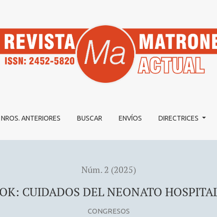
ALIZADO.
NROS. ANTERIORES
BUSCAR
ENVÍOS
DIRECTRICES
Núm. 2 (2025)
K: CUIDADOS DEL NEONATO HOSPITA
CONGRESOS