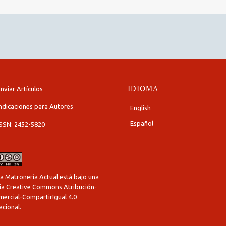
IDIOMA
nviar Artículos
ndicaciones para Autores
English
Español
ISSN: 2452-5820
a Matronería Actual está bajo una
cia Creative Commons Atribución-
ercial-CompartirIgual 4.0
acional
.