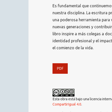
Es fundamental que continuemo
nuestra disciplina. La escritura p
una poderosa herramienta para vi
nuevas generaciones y contribuir
libro inspire a más colegas a doc
identidad profesional y el impac
el comienzo de la vida.
PDF
Esta obra está bajo una licencia inter
CompartirIgual 4.0
.