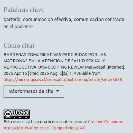
Palabras clave
partería
comunicacion efectiva
comunicacion centrada
en el paciente
Cómo citar
BARRERAS COMUNICATIVAS PERCIBIDAS POR LAS
MATRONAS EN LA ATENCIÓN DE SALUD SEXUAL Y
REPRODUCTIVA. UNA SCOPING REVIEW. Mat.Actual [Internet].
2026 Apr. 15 [cited 2026 Aug. 6];(2):1. Available from:
https://micologia.uv.cl/index.php/matroneria/article/view/5658
Más formatos de cita
Esta obra está bajo una licencia internacional
Creative Commons
Atribución-NoComercial-CompartirIgual 4.0
.