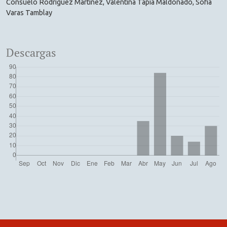
Consuelo Rodríguez Martínez, Valentina Tapia Maldonado, Sofía
Varas Tamblay
Descargas