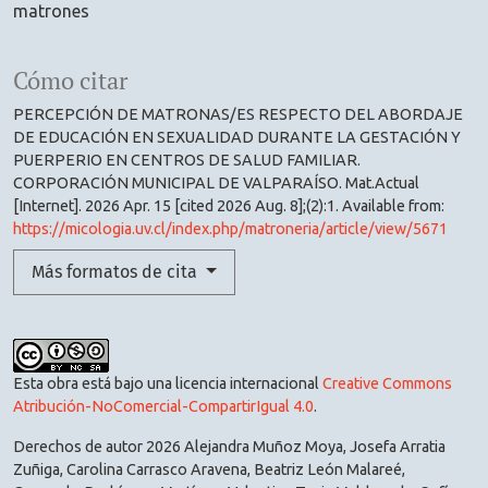
matrones
Cómo citar
PERCEPCIÓN DE MATRONAS/ES RESPECTO DEL ABORDAJE
DE EDUCACIÓN EN SEXUALIDAD DURANTE LA GESTACIÓN Y
PUERPERIO EN CENTROS DE SALUD FAMILIAR.
CORPORACIÓN MUNICIPAL DE VALPARAÍSO. Mat.Actual
[Internet]. 2026 Apr. 15 [cited 2026 Aug. 8];(2):1. Available from:
https://micologia.uv.cl/index.php/matroneria/article/view/5671
Más formatos de cita
Esta obra está bajo una licencia internacional
Creative Commons
Atribución-NoComercial-CompartirIgual 4.0
.
Derechos de autor 2026 Alejandra Muñoz Moya, Josefa Arratia
Zuñiga, Carolina Carrasco Aravena, Beatriz León Malareé,