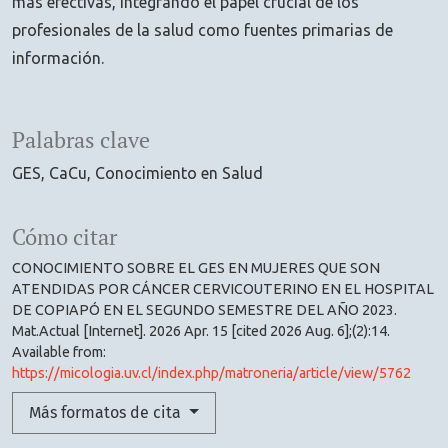
más efectivas, integrando el papel crucial de los
profesionales de la salud como fuentes primarias de
información.
Palabras clave
GES
CaCu
Conocimiento en Salud
Cómo citar
CONOCIMIENTO SOBRE EL GES EN MUJERES QUE SON
ATENDIDAS POR CÁNCER CERVICOUTERINO EN EL HOSPITAL
DE COPIAPÓ EN EL SEGUNDO SEMESTRE DEL AÑO 2023.
Mat.Actual [Internet]. 2026 Apr. 15 [cited 2026 Aug. 6];(2):14.
Available from:
https://micologia.uv.cl/index.php/matroneria/article/view/5762
Más formatos de cita