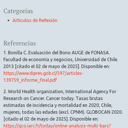
Categorías
Artículos de Reﬂexión
Referencias
1. Bonilla C. Evaluación del Bono AUGE de FONASA.
Facultad de economía y negocios, Universidad de Chile.
2013 [citado el 02 de mayo de 2025]. Disponible en:
https://www.dipres.gob.cl/597/articles-
139759_informe_final.pdf
2. World Health organization, International Agency For
Research on Cancer. Cancer today. Tasas brutas
estimadas de incidencia y mortalidad en 2020, Chile,
mujeres, todas las edades (excl. CPNM). GLOBOCAN 2020.
[citado el 02 de mayo de 2025]. Disponible en:
https://gco.iarc.fr/today/online-analysis-multi-bars?