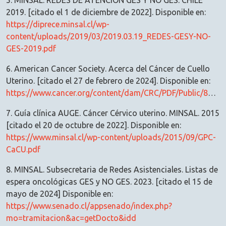
5. MINSAL. REDES DE ATENCIÓN GES Y NO GES. CHILE
2019. [citado el 1 de diciembre de 2022]. Disponible en:
https://diprece.minsal.cl/wp-
content/uploads/2019/03/2019.03.19_REDES-GESY-NO-
GES-2019.pdf
6. American Cancer Society. Acerca del Cáncer de Cuello
Uterino. [citado el 27 de febrero de 2024]. Disponible en:
https://www.cancer.org/content/dam/CRC/PDF/Public/8933.00.pdf
7. Guía clínica AUGE. Cáncer Cérvico uterino. MINSAL. 2015
[citado el 20 de octubre de 2022]. Disponible en:
https://www.minsal.cl/wp-content/uploads/2015/09/GPC-
CaCU.pdf
8. MINSAL. Subsecretaria de Redes Asistenciales. Listas de
espera oncológicas GES y NO GES. 2023. [citado el 15 de
mayo de 2024] Disponible en:
https://www.senado.cl/appsenado/index.php?
mo=tramitacion&ac=getDocto&idd