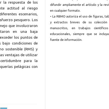
r la respuesta de los
difundir ampliamente el artículo y la rev
te actitud al riesgo
en cualquier formato.
iferentes escenarios,
• La RBMO autoriza el uso de figuras, ta
esfuerzo pesquero. Los
y extractos breves de su colección
nejo que involucraron
manuscritos, en trabajos científico
ultaron en una baja
educacionales, siempre que se incluya
 exceder los puntos de
fuente de información.
s bajo condiciones de
mo sostenible (RMS) y
as ventajas de utilizar
certidumbre para la
querías pelágicas con