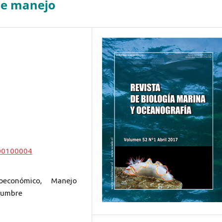
 de manejo
000100004
oeconómico, Manejo
idumbre