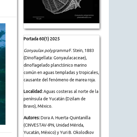
Portada 60(1) 2025
Gonyaulax polygramma
F. Stein, 1883
(Dinoflagellata: Gonyaulacaceae),
dinoflagelado planctónico marino
común en aguas templadas y tropicales,
causante del fenómeno de marea roja.
Localidad:
Aguas costeras al norte de la
península de Yucatán (Dzilam de
Bravo), México.
Autores:
Dora A. Huerta-Quintanilla
(CINVESTAV-IPN, Unidad Mérida,
Yucatán, México) y Yuri B. Okolodkov