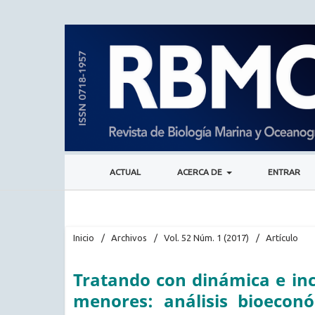
ACTUAL
ACERCA DE
ENTRAR
Inicio
/
Archivos
/
Vol. 52 Núm. 1 (2017)
/
Artículo
Tratando con dinámica e in
menores: análisis bioecon