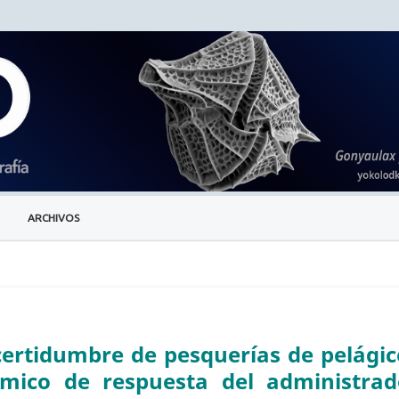
ARCHIVOS
certidumbre de pesquerías de pelágic
ómico de respuesta del administrad