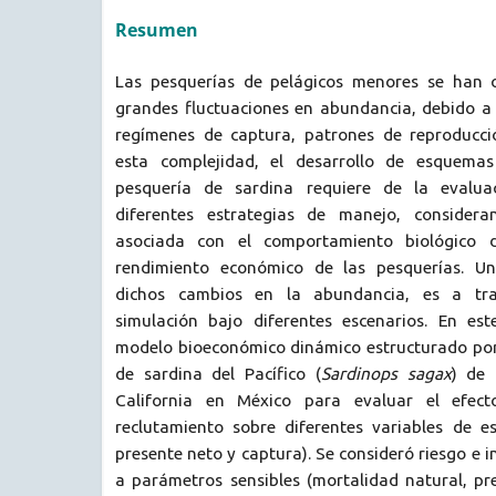
Resumen
Las pesquerías de pelágicos menores se han c
grandes fluctuaciones en abundancia, debido a 
regímenes de captura, patrones de reproducci
esta complejidad, el desarrollo de esquema
pesquería de sardina requiere de la evalua
diferentes estrategias de manejo, considera
asociada con el comportamiento biológico d
rendimiento económico de las pesquerías. U
dichos cambios en la abundancia, es a tr
simulación bajo diferentes escenarios. En es
modelo bioeconómico dinámico estructurado por
de sardina del Pacífico (
Sardinops sagax
) de 
California en México para evaluar el efec
reclutamiento sobre diferentes variables de e
presente neto y captura). Se consideró riesgo e 
a parámetros sensibles (mortalidad natural, pre