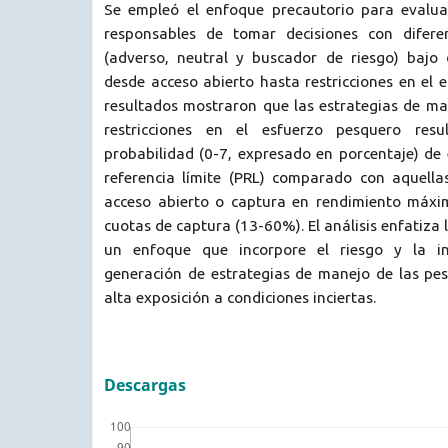
Se empleó el enfoque precautorio para evalua
responsables de tomar decisiones con diferen
(adverso, neutral y buscador de riesgo) bajo d
desde acceso abierto hasta restricciones en el 
resultados mostraron que las estrategias de ma
restricciones en el esfuerzo pesquero res
probabilidad (0-7, expresado en porcentaje) de
referencia límite (PRL) comparado con aquella
acceso abierto o captura en rendimiento máxi
cuotas de captura (13-60%). El análisis enfatiza l
un enfoque que incorpore el riesgo y la in
generación de estrategias de manejo de las pes
alta exposición a condiciones inciertas.
Descargas