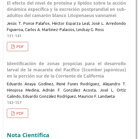
El efecto del nivel de proteína y lípidos sobre la acción
dinámica específica y la excreción postprandial en sub-
adultos del camarón blanco Litopenaeus vannamei
Jesús T. Ponce Palafox, Héctor Esparza Leal, José L. Arredondo
Figueroa, Carlos A. Martinez-Palacios, Lindsay G. Ross
131-141
PDF
Identificación de zonas propicias para el desarrollo
larval de la macarela del Pacífico (Scomber japonicus)
en la porción sur de la Corriente de California
Eduardo Anaya Godínez, René Funes Rodríguez, Alejandro T.
Hinojosa Medina, Adrián F. González Acosta, José L. Ortíz
Galindo, Eduardo González Rodríguez, Mauricio F. Landaeta
143-157
PDF
Nota Científica