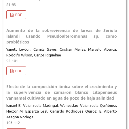
81-93
PDF
Aumento de la sobrevivencia de larvas de Seriola
lalandi usando Pseudoalteromonas sp. como
probióticos
Yanett Leyton, Camila Sayes, Cristian Mejías, Marcelo Abarca,
Rodolfo Wilson, Carlos Riquelme
95-101
PDF
Efecto de la composición iónica sobre el crecimiento y
la supervivencia de camarón blanco Litopenaeus
vannamei cultivado en agua de pozo de baja salinidad
Ismael E. Valenzuela Madrigal, Wenceslao Valenzuela Quiñónez,
Héctor M. Esparza Leal, Gerardo Rodríguez Quiroz, E. Alberto
Aragón Noriega
103-112