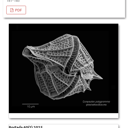
181-185
PDF
Portada 60(1) 2025