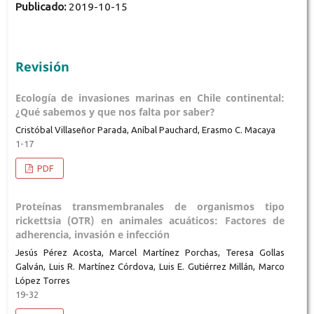
Publicado:
2019-10-15
Revisión
Ecología de invasiones marinas en Chile continental:
¿Qué sabemos y que nos falta por saber?
Cristóbal Villaseñor Parada, Aníbal Pauchard, Erasmo C. Macaya
1-17
PDF
Proteínas transmembranales de organismos tipo
rickettsia (OTR) en animales acuáticos: Factores de
adherencia, invasión e infección
Jesús Pérez Acosta, Marcel Martínez Porchas, Teresa Gollas
Galván, Luis R. Martínez Córdova, Luis E. Gutiérrez Millán, Marco
López Torres
19-32