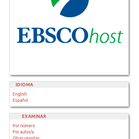
IDIOMA
English
Español
EXAMINAR
Por número
Por autor/a
Otras revistas