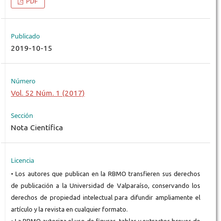
PDF
Publicado
2019-10-15
Número
Vol. 52 Núm. 1 (2017)
Sección
Nota Científica
Licencia
• Los autores que publican en la RBMO transfieren sus derechos
de publicación a la Universidad de Valparaíso, conservando los
derechos de propiedad intelectual para difundir ampliamente el
artículo y la revista en cualquier formato.
• La RBMO autoriza el uso de figuras, tablas y extractos breves de