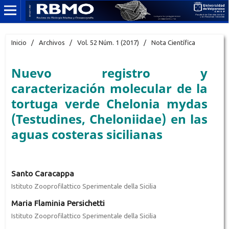
Inicio
/
Archivos
/
Vol. 52 Núm. 1 (2017)
/
Nota Científica
Nuevo registro y
caracterización molecular de la
tortuga verde Chelonia mydas
(Testudines, Cheloniidae) en las
aguas costeras sicilianas
Santo Caracappa
Istituto Zooprofilattico Sperimentale della Sicilia
Maria Flaminia Persichetti
Istituto Zooprofilattico Sperimentale della Sicilia