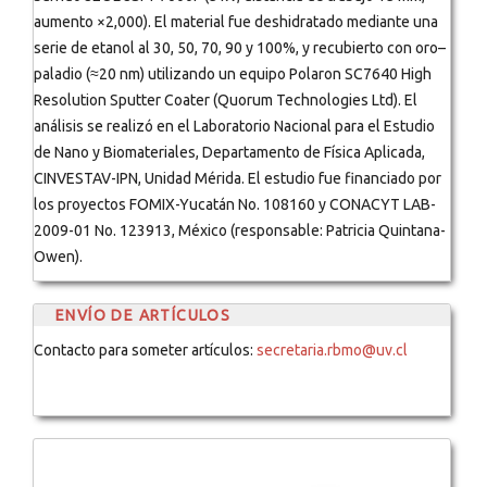
aumento ×2,000). El material fue deshidratado mediante una
serie de etanol al 30, 50, 70, 90 y 100%, y recubierto con oro–
paladio (≈20 nm) utilizando un equipo Polaron SC7640 High
Resolution Sputter Coater (Quorum Technologies Ltd). El
análisis se realizó en el Laboratorio Nacional para el Estudio
de Nano y Biomateriales, Departamento de Física Aplicada,
CINVESTAV-IPN, Unidad Mérida. El estudio fue financiado por
los proyectos FOMIX-Yucatán No. 108160 y CONACYT LAB-
2009-01 No. 123913, México (responsable: Patricia Quintana-
Owen).
ENVÍO DE ARTÍCULOS
Contacto para someter artículos:
secretaria.rbmo@uv.cl