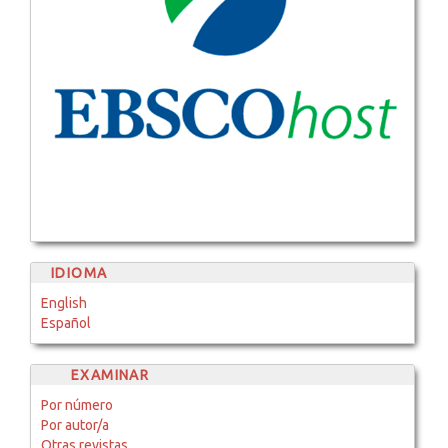
IDIOMA
English
Español
EXAMINAR
Por número
Por autor/a
Otras revistas