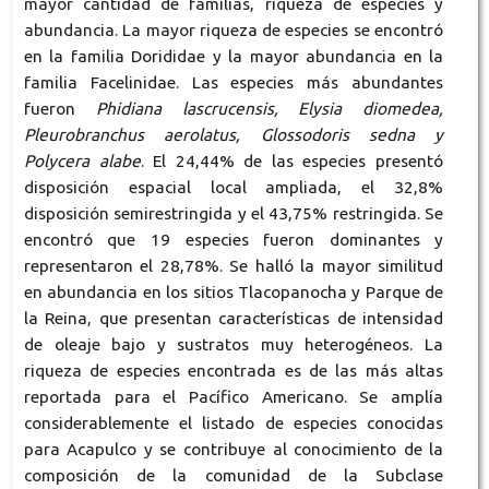
mayor cantidad de familias, riqueza de especies y
abundancia. La mayor riqueza de especies se encontró
en la familia Dorididae y la mayor abundancia en la
familia Facelinidae. Las especies más abundantes
fueron
Phidiana lascrucensis, Elysia diomedea,
Pleurobranchus aerolatus, Glossodoris sedna y
Polycera alabe
. El 24,44% de las especies presentó
disposición espacial local ampliada, el 32,8%
disposición semirestringida y el 43,75% restringida. Se
encontró que 19 especies fueron dominantes y
representaron el 28,78%. Se halló la mayor similitud
en abundancia en los sitios Tlacopanocha y Parque de
la Reina, que presentan características de intensidad
de oleaje bajo y sustratos muy heterogéneos. La
riqueza de especies encontrada es de las más altas
reportada para el Pacífico Americano. Se amplía
considerablemente el listado de especies conocidas
para Acapulco y se contribuye al conocimiento de la
composición de la comunidad de la Subclase