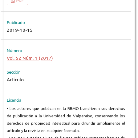
PDF
Publicado
2019-10-15
Número
Vol. 52 Núm. 1 (2017)
Sección
Artículo
Licencia
• Los autores que publican en la RBMO transfieren sus derechos
de publicación a la Universidad de Valparaíso, conservando los
derechos de propiedad intelectual para difundir ampliamente el
artículo y la revista en cualquier formato.
• La RBMO autoriza el uso de figuras, tablas y extractos breves de