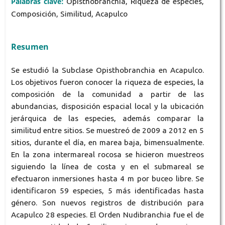
Palabras clave:
Opisthobranchia, Riqueza de especies,
Composición, Similitud, Acapulco
Resumen
Se estudió la Subclase Opisthobranchia en Acapulco.
Los objetivos fueron conocer la riqueza de especies, la
composición de la comunidad a partir de las
abundancias, disposición espacial local y la ubicación
jerárquica de las especies, además comparar la
similitud entre sitios. Se muestreó de 2009 a 2012 en 5
sitios, durante el día, en marea baja, bimensualmente.
En la zona intermareal rocosa se hicieron muestreos
siguiendo la línea de costa y en el submareal se
efectuaron inmersiones hasta 4 m por buceo libre. Se
identificaron 59 especies, 5 más identificadas hasta
género. Son nuevos registros de distribución para
Acapulco 28 especies. El Orden Nudibranchia fue el de