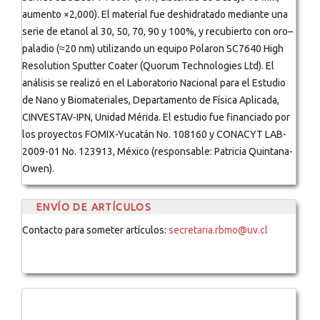
aumento ×2,000). El material fue deshidratado mediante una
serie de etanol al 30, 50, 70, 90 y 100%, y recubierto con oro–
paladio (≈20 nm) utilizando un equipo Polaron SC7640 High
Resolution Sputter Coater (Quorum Technologies Ltd). El
análisis se realizó en el Laboratorio Nacional para el Estudio
de Nano y Biomateriales, Departamento de Física Aplicada,
CINVESTAV-IPN, Unidad Mérida. El estudio fue financiado por
los proyectos FOMIX-Yucatán No. 108160 y CONACYT LAB-
2009-01 No. 123913, México (responsable: Patricia Quintana-
Owen).
ENVÍO DE ARTÍCULOS
Contacto para someter artículos:
secretaria.rbmo@uv.cl