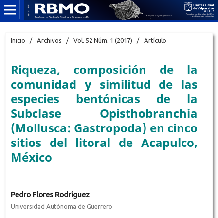
Inicio
/
Archivos
/
Vol. 52 Núm. 1 (2017)
/
Artículo
Riqueza, composición de la
comunidad y similitud de las
especies bentónicas de la
Subclase Opisthobranchia
(Mollusca: Gastropoda) en cinco
sitios del litoral de Acapulco,
México
Pedro Flores Rodríguez
Universidad Autónoma de Guerrero