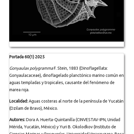
Portada 60(1) 2025
Gonyaulax polygramma
F. Stein, 1883 (Dinoflagellata:
Gonyaulacaceae), dinoflagelado planctónico marino común en
aguas templadas y tropicales, causante del fenómeno de
marea roja.
Localidad:
Aguas costeras al norte de la península de Yucatán
(Dzilam de Bravo), México.
Autores:
Dora A. Huerta-Quintanilla (CINVESTAV-IPN, Unidad
Mérida, Yucatán, México) y Yuri B. Okolodkov (Instituto de