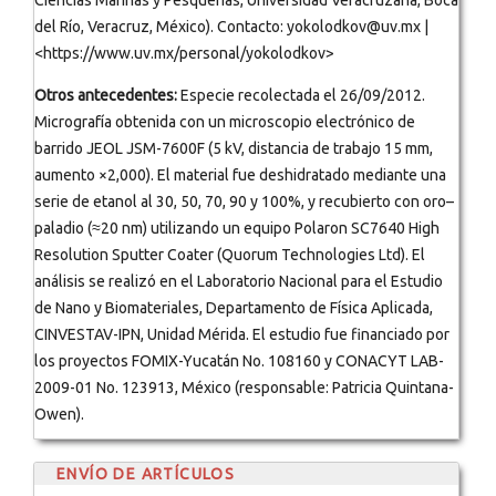
Ciencias Marinas y Pesquerías, Universidad Veracruzana, Boca
del Río, Veracruz, México). Contacto: yokolodkov@uv.mx |
<https://www.uv.mx/personal/yokolodkov>
Otros antecedentes:
Especie recolectada el 26/09/2012.
Micrografía obtenida con un microscopio electrónico de
barrido JEOL JSM-7600F (5 kV, distancia de trabajo 15 mm,
aumento ×2,000). El material fue deshidratado mediante una
serie de etanol al 30, 50, 70, 90 y 100%, y recubierto con oro–
paladio (≈20 nm) utilizando un equipo Polaron SC7640 High
Resolution Sputter Coater (Quorum Technologies Ltd). El
análisis se realizó en el Laboratorio Nacional para el Estudio
de Nano y Biomateriales, Departamento de Física Aplicada,
CINVESTAV-IPN, Unidad Mérida. El estudio fue financiado por
los proyectos FOMIX-Yucatán No. 108160 y CONACYT LAB-
2009-01 No. 123913, México (responsable: Patricia Quintana-
Owen).
ENVÍO DE ARTÍCULOS