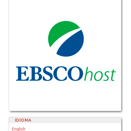
IDIOMA
English