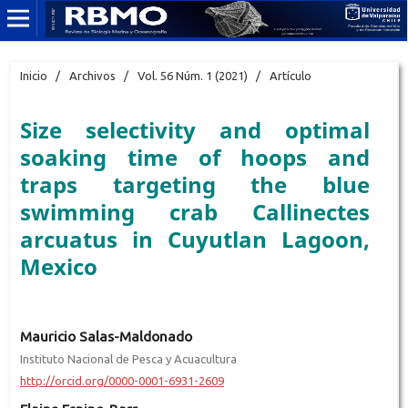
Inicio
/
Archivos
/
Vol. 56 Núm. 1 (2021)
/
Artículo
Size selectivity and optimal
soaking time of hoops and
traps targeting the blue
swimming crab Callinectes
arcuatus in Cuyutlan Lagoon,
Mexico
Mauricio Salas-Maldonado
Instituto Nacional de Pesca y Acuacultura
http://orcid.org/0000-0001-6931-2609