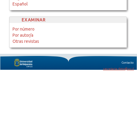
Español
EXAMINAR
Por número
Por autor/a
Otras revistas
Contacto:
secretaria.rbmo@uv.cl