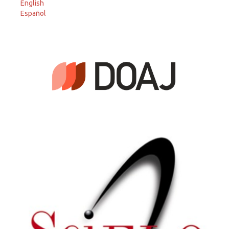
English
Español