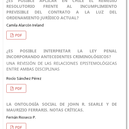
¿ES POSIBLE APLICAR EN CHILE EL REMEDIO
RESOLUTORIO FRENTE AL INCUMPLIMIENTO
PREVISIBLE DEL CONTRATO A LA LUZ DEL
ORDENAMIENTO JURÍDICO ACTUAL?
Camila Alarcón Ireland
PDF
¿ES POSIBLE INTERPRETAR LA LEY PENAL
INCORPORANDO ANTECEDENTES CRIMINOLÓGICOS?
UNA REVISIÓN DE LAS RELACIONES EPISTEMOLÓGICAS
ENTRE AMBAS DISCIPLINAS
Rocío Sánchez Pérez
PDF
LA ONTOLOGÍA SOCIAL DE JOHN R. SEARLE Y DE
MAURIZIO FERRARIS. NOTAS CRÍTICAS.
Fernán Rioseco P.
PDF