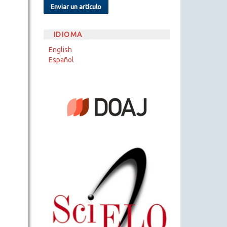
Enviar un artículo
IDIOMA
English
Español