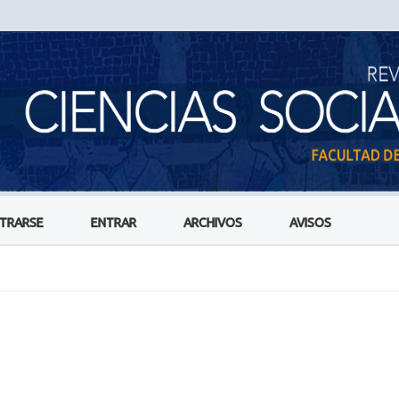
STRARSE
ENTRAR
ARCHIVOS
AVISOS