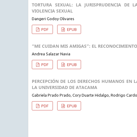
TORTURA SEXUAL: LA JURISPRUDENCIA DE 
VIOLENCIA SEXUAL
Dangeri Godoy Olivares
PDF
EPUB
“ME CUIDAN MIS AMIGAS”: EL RECONOCIMIENTO 
Andrea Salazar Navia
PDF
EPUB
PERCEPCIÓN DE LOS DERECHOS HUMANOS EN LA
LA UNIVERSIDAD DE ATACAMA
Gabriela Prado Prado, Cory Duarte Hidalgo, Rodrigo Card
PDF
EPUB