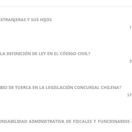
XTRANJERAS Y SUS HIJOS
1
A DEFINICIÓN DE LEY EN EL CÓDIGO CIVIL?
3
MBIO DE TUERCA EN LA LEGISLACIÓN CONCURSAL CHILENA?
57
NSABILIDAD ADMINISTRATIVA DE FISCALES Y FUNCIONARIOS 