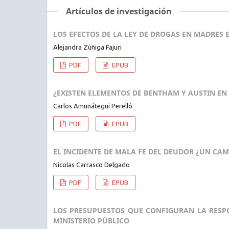
Artículos de investigación
LOS EFECTOS DE LA LEY DE DROGAS EN MADRES E
Alejandra Zúñiga Fajuri
PDF
EPUB
¿EXISTEN ELEMENTOS DE BENTHAM Y AUSTIN EN L
Carlos Amunátegui Perelló
PDF
EPUB
EL INCIDENTE DE MALA FE DEL DEUDOR ¿UN CA
Nicolas Carrasco Delgado
PDF
EPUB
LOS PRESUPUESTOS QUE CONFIGURAN LA RESPO
MINISTERIO PÚBLICO