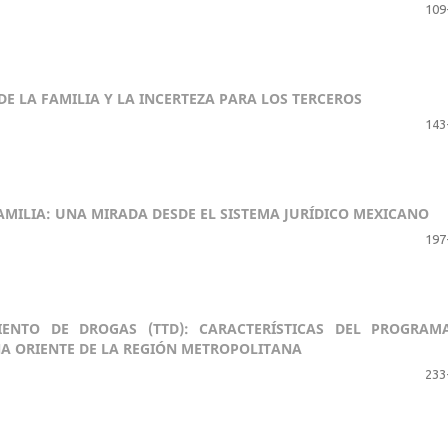
109
DE LA FAMILIA Y LA INCERTEZA PARA LOS TERCEROS
143
FAMILIA: UNA MIRADA DESDE EL SISTEMA JURÍDICO MEXICANO
197
IENTO DE DROGAS (TTD): CARACTERÍSTICAS DEL PROGRAM
NA ORIENTE DE LA REGIÓN METROPOLITANA
233