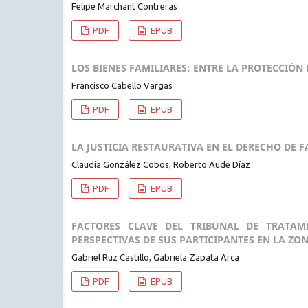
Felipe Marchant Contreras
PDF
EPUB
LOS BIENES FAMILIARES: ENTRE LA PROTECCIÓN 
Francisco Cabello Vargas
PDF
EPUB
LA JUSTICIA RESTAURATIVA EN EL DERECHO DE 
Claudia González Cobos, Roberto Aude Díaz
PDF
EPUB
FACTORES CLAVE DEL TRIBUNAL DE TRATAM
PERSPECTIVAS DE SUS PARTICIPANTES EN LA ZO
Gabriel Ruz Castillo, Gabriela Zapata Arca
PDF
EPUB