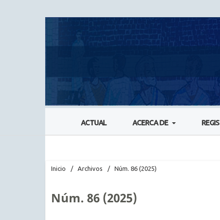
ACTUAL
ACERCA DE
REGI
Inicio
/
Archivos
/
Núm. 86 (2025)
Núm. 86 (2025)