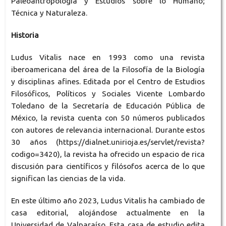
Paleoantropología y Estudios sobre lo Humano;
Técnica y Naturaleza.
Historia
Ludus Vitalis nace en 1993 como una revista
iberoamericana del área de la Filosofía de la Biología
y disciplinas afines. Editada por el Centro de Estudios
Filosóficos, Políticos y Sociales Vicente Lombardo
Toledano de la Secretaría de Educación Pública de
México, la revista cuenta con 50 números publicados
con autores de relevancia internacional. Durante estos
30 años (https://dialnet.unirioja.es/servlet/revista?
codigo=3420), la revista ha ofrecido un espacio de rica
discusión para científicos y filósofos acerca de lo que
significan las ciencias de la vida.
En este último año 2023, Ludus Vitalis ha cambiado de
casa editorial, alojándose actualmente en la
Universidad de Valparaíso. Esta casa de estudio edita