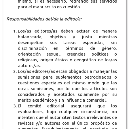
mismo, si es necesario, retirando sus servicios
para el manuscrito en cuestión.
Responsabilidades del/de la editor/a:
Los/as editores/as deben actuar de manera
balanceada, objetiva y justa mientras
desempeñan sus tareas esperadas, sin
discriminación en términos de género,
orientación sexual, creencias políticas o
religiosas, origen étnico o geográfico de los/as
autores/as.
Los/as editores/as están obligados a manejar las
sumisiones para suplementos patrocinados o
cuestiones especiales del mismo modo que las
otras sumisiones, por lo que los artículos son
considerados y aceptados solamente por su
mérito académico y sin influencia comercial.
El comité editorial asegurará que los
evaluadores, bajo cualquier circunstancia, no
intenten que el autor citen textos irrelevantes de
revistas y/o autores con el único propósito de
aumentar fraudulentamente el prestigio de