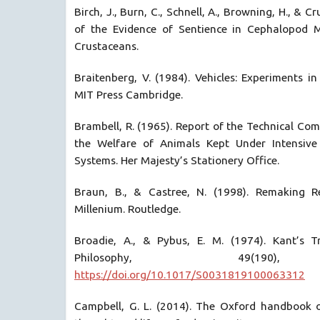
Birch, J., Burn, C., Schnell, A., Browning, H., & C
of the Evidence of Sentience in Cephalopod 
Crustaceans.
Braitenberg, V. (1984). Vehicles: Experiments in
MIT Press Cambridge.
Brambell, R. (1965). Report of the Technical Com
the Welfare of Animals Kept Under Intensive
Systems. Her Majesty’s Stationery Office.
Braun, B., & Castree, N. (1998). Remaking Re
Millenium. Routledge.
Broadie, A., & Pybus, E. M. (1974). Kant’s T
Philosophy, 49(190)
https://doi.org/10.1017/S0031819100063312
Campbell, G. L. (2014). The Oxford handbook of