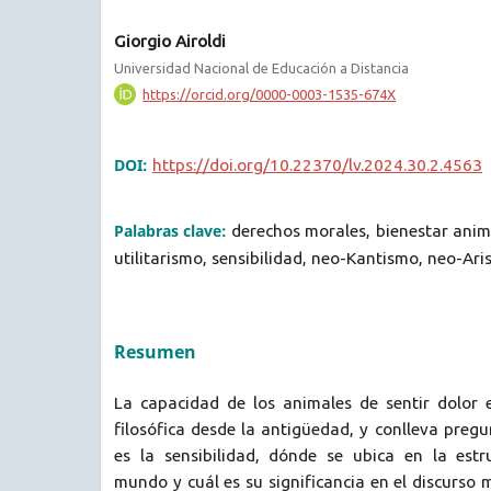
Giorgio Airoldi
Universidad Nacional de Educación a Distancia
https://orcid.org/0000-0003-1535-674X
DOI:
https://doi.org/10.22370/lv.2024.30.2.4563
Palabras clave:
derechos morales, bienestar anima
utilitarismo, sensibilidad, neo-Kantismo, neo-Ari
Resumen
La capacidad de los animales de sentir dolor e
filosófica desde la antigüedad, y conlleva preg
es la sensibilidad, dónde se ubica en la estr
mundo y cuál es su significancia en el discurso 