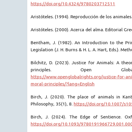
https://doi.org/10.4324/9780203712511
Aristóteles. (1994). Reproducción de los animales.
Aristóteles. (2000). Acerca del alma. Editorial Gre
Bentham, J. (1982). An Introduction to the Pri
Legislation (J. H. Burns & H. L. A. Hart, Eds.). Met
Bilchitz, D. (2023). Justice for Animals: A the
principles. Open Glob
https://www.openglobalrights.org/justice-for-an
moral-principles/?lang=English
Birch, J. (2020). The place of animals in Kant
Philosophy, 35(1), 8.
https://doi.org/10.1007/s1
Birch, J. (2024). The Edge of Sentience. Oxf
https://doi.org/10.1093/9780191966729.001.00