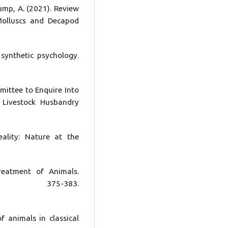
rump, A. (2021). Review
Molluscs and Decapod
 synthetic psychology.
mittee to Enquire Into
 Livestock Husbandry
ality: Nature at the
reatment of Animals.
, 375-383.
 animals in classical