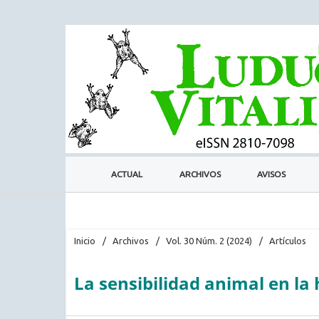
ACTUAL
ARCHIVOS
AVISOS
Inicio
/
Archivos
/
Vol. 30 Núm. 2 (2024)
/
Artículos
La sensibilidad animal en la h