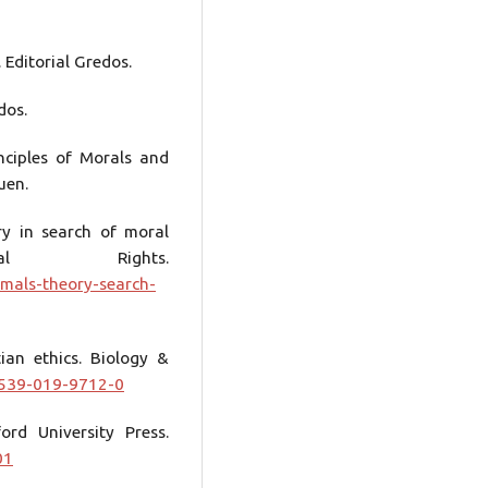
 Editorial Gredos.
dos.
nciples of Morals and
huen.
ory in search of moral
al Rights.
imals-theory-search-
ian ethics. Biology &
0539-019-9712-0
ord University Press.
01