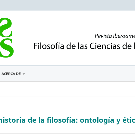
ACERCA DE
istoria de la filosofía: ontología y éti