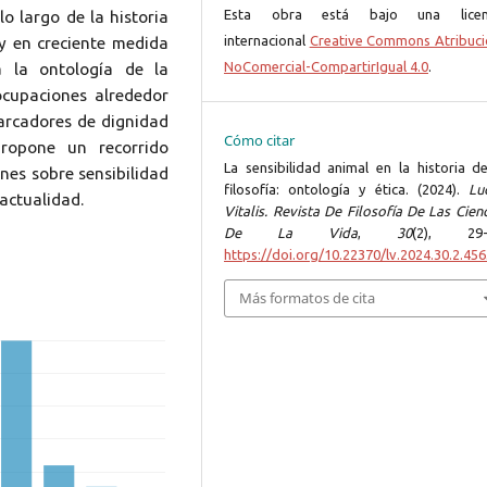
Esta obra está bajo una licen
o largo de la historia
internacional
Creative Commons Atribuci
, y en creciente medida
NoComercial-CompartirIgual 4.0
.
a la ontología de la
ocupaciones alrededor
marcadores de dignidad
Cómo citar
propone un recorrido
La sensibilidad animal en la historia de
ones sobre sensibilidad
filosofía: ontología y ética. (2024).
Lu
actualidad.
Vitalis. Revista De Filosofía De Las Cien
De La Vida
,
30
(2), 29-
https://doi.org/10.22370/lv.2024.30.2.45
Más formatos de cita