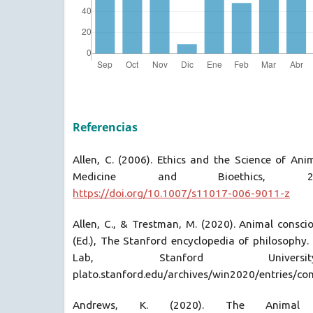
Referencias
Allen, C. (2006). Ethics and the Science of Ani
Medicine and Bioethics, 27
https://doi.org/10.1007/s11017-006-9011-z
Allen, C., & Trestman, M. (2020). Animal conscio
(Ed.), The Stanford encyclopedia of philosophy
Lab, Stanford Universit
plato.stanford.edu/archives/win2020/entries/co
Andrews, K. (2020). The Animal M