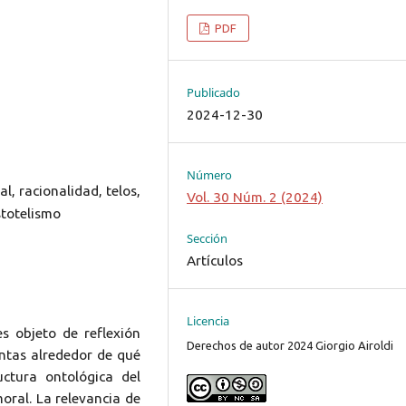
PDF
Publicado
2024-12-30
Número
l, racionalidad, telos,
Vol. 30 Núm. 2 (2024)
stotelismo
Sección
Artículos
Licencia
s objeto de reflexión
Derechos de autor 2024 Giorgio Airoldi
untas alrededor de qué
uctura ontológica del
moral. La relevancia de