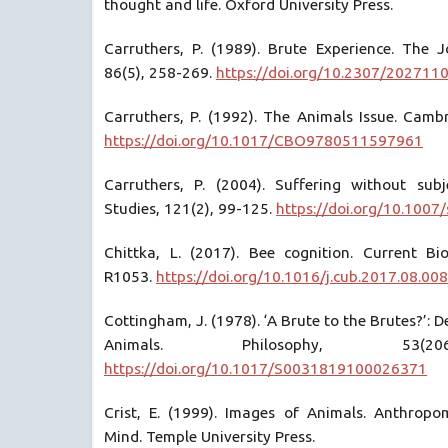
thought and life. Oxford University Press.
Carruthers, P. (1989). Brute Experience. The J
86(5), 258-269.
https://doi.org/10.2307/202711
Carruthers, P. (1992). The Animals Issue. Cambr
https://doi.org/10.1017/CBO9780511597961
Carruthers, P. (2004). Suffering without subje
Studies, 121(2), 99-125.
https://doi.org/10.100
Chittka, L. (2017). Bee cognition. Current Bi
R1053.
https://doi.org/10.1016/j.cub.2017.08.008
Cottingham, J. (1978). ‘A Brute to the Brutes?’: 
Animals. Philosophy, 53(20
https://doi.org/10.1017/S0031819100026371
Crist, E. (1999). Images of Animals. Anthrop
Mind. Temple University Press.