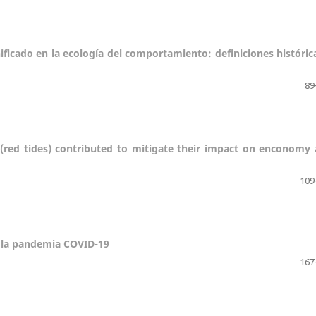
ficado en la ecología del comportamiento: definiciones históric
89
 (red tides) contributed to mitigate their impact on enconomy
109
 la pandemia COVID-19
167