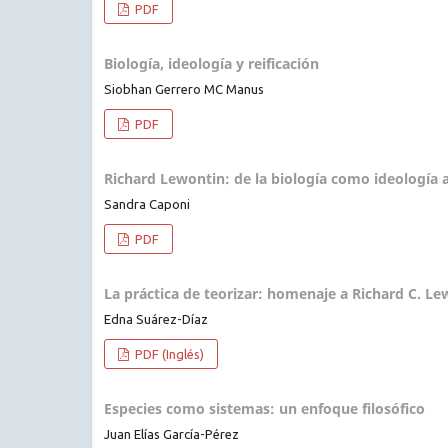
PDF
Biología, ideología y reificación
Siobhan Gerrero MC Manus
PDF
Richard Lewontin: de la biología como ideología a
Sandra Caponi
PDF
La práctica de teorizar: homenaje a Richard C. Le
Edna Suárez-Díaz
PDF (Inglés)
Especies como sistemas: un enfoque filosófico
Juan Elías García-Pérez