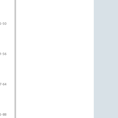
5-50
1-56
7-64
5-88