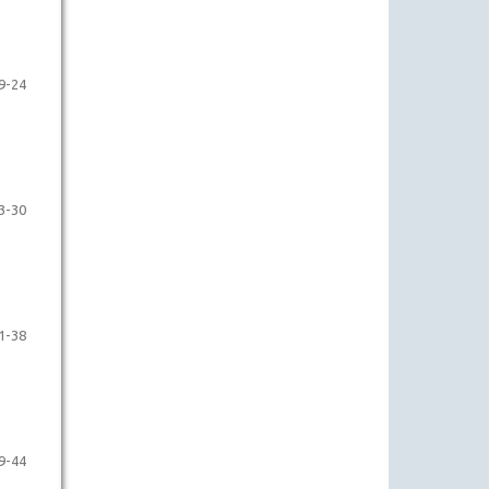
9-24
3-30
1-38
9-44