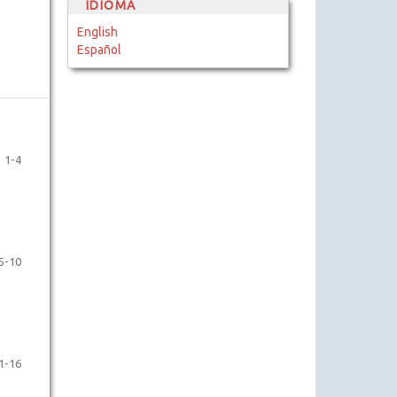
IDIOMA
English
Español
1-4
5-10
1-16