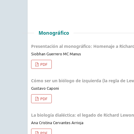
Monográfico
Presentación al monográfico: Homenaje a Richar
Siobhan Guerrero MC Manus
PDF
Cómo ser un biólogo de izquierda (la regla de Le
Gustavo Caponi
PDF
La biología dialéctica: el legado de Richard Lewont
Ana Cristina Cervantes Arrioja
PDF