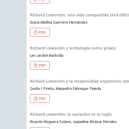
Richard Lewontin: una vida compartida será difíc
Diana Alethia Guerrero Hernández
PDF
Richard Lewontin y la biología como praxis
Lev Jardón Barbolla
PDF
Richard Lewontin y la reciprocidad organismo-ambi
Guido I. Prieto, Alejandro Fábregas-Tejeda
PDF
Richard Lewontin: la variación es la regla
Ricardo Noguera Solano, Jaqueline Alcázar Morales