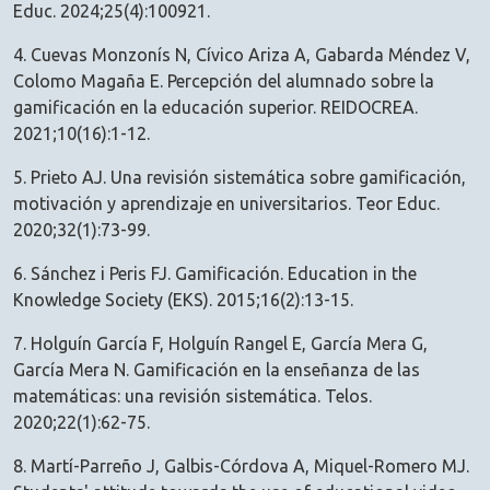
Educ. 2024;25(4):100921.
4. Cuevas Monzonís N, Cívico Ariza A, Gabarda Méndez V,
Colomo Magaña E. Percepción del alumnado sobre la
gamificación en la educación superior. REIDOCREA.
2021;10(16):1-12.
5. Prieto AJ. Una revisión sistemática sobre gamificación,
motivación y aprendizaje en universitarios. Teor Educ.
2020;32(1):73-99.
6. Sánchez i Peris FJ. Gamificación. Education in the
Knowledge Society (EKS). 2015;16(2):13-15.
7. Holguín García F, Holguín Rangel E, García Mera G,
García Mera N. Gamificación en la enseñanza de las
matemáticas: una revisión sistemática. Telos.
2020;22(1):62-75.
8. Martí-Parreño J, Galbis-Córdova A, Miquel-Romero MJ.