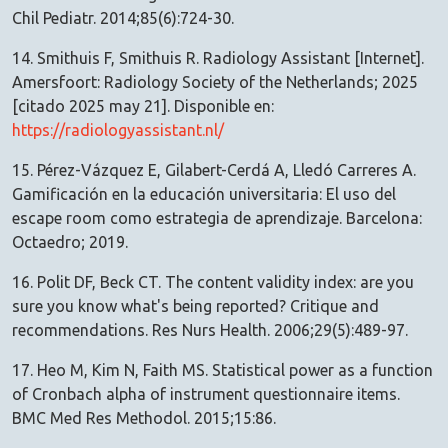
Chil Pediatr. 2014;85(6):724-30.
14. Smithuis F, Smithuis R. Radiology Assistant [Internet].
Amersfoort: Radiology Society of the Netherlands; 2025
[citado 2025 may 21]. Disponible en:
https://radiologyassistant.nl/
15. Pérez-Vázquez E, Gilabert-Cerdá A, Lledó Carreres A.
Gamificación en la educación universitaria: El uso del
escape room como estrategia de aprendizaje. Barcelona:
Octaedro; 2019.
16. Polit DF, Beck CT. The content validity index: are you
sure you know what's being reported? Critique and
recommendations. Res Nurs Health. 2006;29(5):489-97.
17. Heo M, Kim N, Faith MS. Statistical power as a function
of Cronbach alpha of instrument questionnaire items.
BMC Med Res Methodol. 2015;15:86.