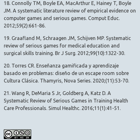
18. Connolly TM, Boyle EA, MacArthur E, Hainey T, Boyle
JM. A systematic literature review of empirical evidence on
computer games and serious games. Comput Educ.
2012;59(2):661-86.
19. Graafland M, Schraagen JM, Schijven MP. Systematic
review of serious games for medical education and
surgical skills training. Br J Surg. 2012;99(10):1322-30.
20. Torres CR. Enseñanza gamificada y aprendizaje
basado en problemas: diseño de un escape room sobre
Cultura Clásica. Thamyris, Nova Series. 2020;(11):53-70.
21. Wang R, DeMaria S Jr, Goldberg A, Katz D. A
Systematic Review of Serious Games in Training Health
Care Professionals. Simul Healthc. 2016;11(1):41-51.